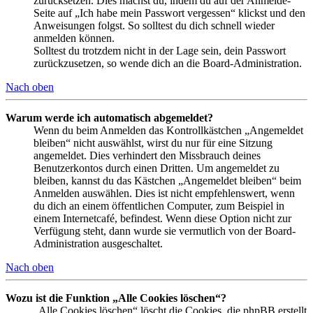
zurücksetzen. Dies machst du, indem du auf der Anmelde-
Seite auf „Ich habe mein Passwort vergessen“ klickst und den
Anweisungen folgst. So solltest du dich schnell wieder
anmelden können.
Solltest du trotzdem nicht in der Lage sein, dein Passwort
zurückzusetzen, so wende dich an die Board-Administration.
Nach oben
Warum werde ich automatisch abgemeldet?
Wenn du beim Anmelden das Kontrollkästchen „Angemeldet
bleiben“ nicht auswählst, wirst du nur für eine Sitzung
angemeldet. Dies verhindert den Missbrauch deines
Benutzerkontos durch einen Dritten. Um angemeldet zu
bleiben, kannst du das Kästchen „Angemeldet bleiben“ beim
Anmelden auswählen. Dies ist nicht empfehlenswert, wenn
du dich an einem öffentlichen Computer, zum Beispiel in
einem Internetcafé, befindest. Wenn diese Option nicht zur
Verfügung steht, dann wurde sie vermutlich von der Board-
Administration ausgeschaltet.
Nach oben
Wozu ist die Funktion „Alle Cookies löschen“?
„Alle Cookies löschen“ löscht die Cookies, die phpBB erstellt