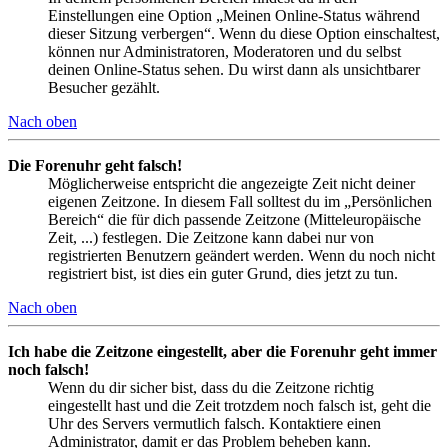
Einstellungen eine Option „Meinen Online-Status während
dieser Sitzung verbergen“. Wenn du diese Option einschaltest,
können nur Administratoren, Moderatoren und du selbst
deinen Online-Status sehen. Du wirst dann als unsichtbarer
Besucher gezählt.
Nach oben
Die Forenuhr geht falsch!
Möglicherweise entspricht die angezeigte Zeit nicht deiner
eigenen Zeitzone. In diesem Fall solltest du im „Persönlichen
Bereich“ die für dich passende Zeitzone (Mitteleuropäische
Zeit, ...) festlegen. Die Zeitzone kann dabei nur von
registrierten Benutzern geändert werden. Wenn du noch nicht
registriert bist, ist dies ein guter Grund, dies jetzt zu tun.
Nach oben
Ich habe die Zeitzone eingestellt, aber die Forenuhr geht immer
noch falsch!
Wenn du dir sicher bist, dass du die Zeitzone richtig
eingestellt hast und die Zeit trotzdem noch falsch ist, geht die
Uhr des Servers vermutlich falsch. Kontaktiere einen
Administrator, damit er das Problem beheben kann.