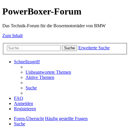
PowerBoxer-Forum
Das Technik-Forum für die Boxermotorräder von BMW
Zum Inhalt
Erweiterte Suche
Suche
Schnellzugriff
Unbeantwortete Themen
Aktive Themen
Suche
FAQ
Anmelden
Registrieren
Foren-Übersicht
Häufig gestellte Fragen
Suche