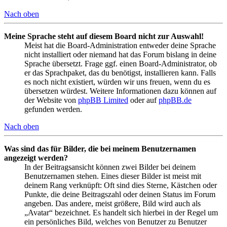
Nach oben
Meine Sprache steht auf diesem Board nicht zur Auswahl!
Meist hat die Board-Administration entweder deine Sprache
nicht installiert oder niemand hat das Forum bislang in deine
Sprache übersetzt. Frage ggf. einen Board-Administrator, ob
er das Sprachpaket, das du benötigst, installieren kann. Falls
es noch nicht existiert, würden wir uns freuen, wenn du es
übersetzen würdest. Weitere Informationen dazu können auf
der Website von
phpBB Limited
oder auf
phpBB.de
gefunden werden.
Nach oben
Was sind das für Bilder, die bei meinem Benutzernamen
angezeigt werden?
In der Beitragsansicht können zwei Bilder bei deinem
Benutzernamen stehen. Eines dieser Bilder ist meist mit
deinem Rang verknüpft: Oft sind dies Sterne, Kästchen oder
Punkte, die deine Beitragszahl oder deinen Status im Forum
angeben. Das andere, meist größere, Bild wird auch als
„Avatar“ bezeichnet. Es handelt sich hierbei in der Regel um
ein persönliches Bild, welches von Benutzer zu Benutzer