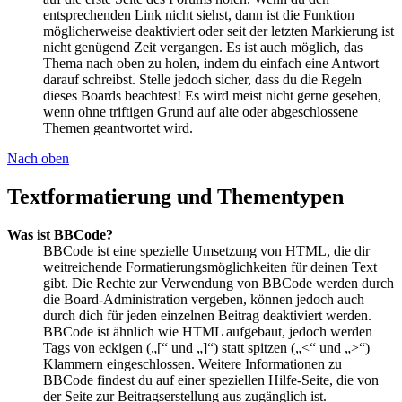
entsprechenden Link nicht siehst, dann ist die Funktion
möglicherweise deaktiviert oder seit der letzten Markierung ist
nicht genügend Zeit vergangen. Es ist auch möglich, das
Thema nach oben zu holen, indem du einfach eine Antwort
darauf schreibst. Stelle jedoch sicher, dass du die Regeln
dieses Boards beachtest! Es wird meist nicht gerne gesehen,
wenn ohne triftigen Grund auf alte oder abgeschlossene
Themen geantwortet wird.
Nach oben
Textformatierung und Thementypen
Was ist BBCode?
BBCode ist eine spezielle Umsetzung von HTML, die dir
weitreichende Formatierungsmöglichkeiten für deinen Text
gibt. Die Rechte zur Verwendung von BBCode werden durch
die Board-Administration vergeben, können jedoch auch
durch dich für jeden einzelnen Beitrag deaktiviert werden.
BBCode ist ähnlich wie HTML aufgebaut, jedoch werden
Tags von eckigen („[“ und „]“) statt spitzen („<“ und „>“)
Klammern eingeschlossen. Weitere Informationen zu
BBCode findest du auf einer speziellen Hilfe-Seite, die von
der Seite zur Beitragserstellung aus zugänglich ist.