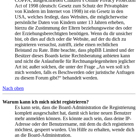
COPPA, ausgeschrieben Children’s Online Privacy Protection
Act of 1998 (deutsch: Gesetz zum Schutz der Privatsphäre
von Kindern im Internet von 1998) ist ein Gesetz in den
USA, welches festlegt, dass Websites, die möglicherweise
persönliche Daten von Kindern unter 13 Jahren erheben,
hierzu die Zustimmung der Eltern beziehungsweise des oder
der Erziehungsberechtigten benötigen. Wenn du dir unsicher
bist, ob dies auf dich oder die Website, auf der du dich zu
registrieren versuchst, zutrifft, ziehe einen rechtlichen
Beistand zu Rate. Bitte beachte, dass phpBB Limited und der
Besitzer dieses Boards keine Rechtsberatung anbieten kann
und nicht die Anlaufstelle für Rechtsangelegenheiten jeglicher
Art ist; außer solchen, die unter der Frage „An wen soll ich
mich wenden, falls es Beschwerden oder juristische Anfragen
zu diesem Forum gibt?“ behandelt werden.
Nach oben
Warum kann ich mich nicht registrieren?
Es kann sein, dass die Board-Administration die Registrierung
komplett ausgeschaltet hat, damit sich keine neuen Benutzer
mehr anmelden können. Es könnte auch sein, dass deine IP-
Adresse oder der Benutzername, mit dem du dich registrieren
möchtest, gesperrt wurden. Um Hilfe zu erhalten, wende dich
an die Board-Administration.