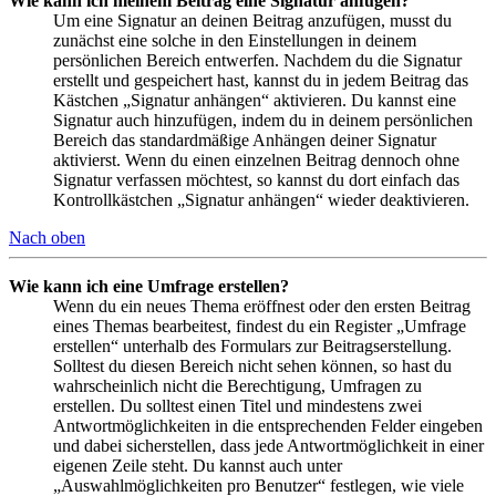
Wie kann ich meinem Beitrag eine Signatur anfügen?
Um eine Signatur an deinen Beitrag anzufügen, musst du
zunächst eine solche in den Einstellungen in deinem
persönlichen Bereich entwerfen. Nachdem du die Signatur
erstellt und gespeichert hast, kannst du in jedem Beitrag das
Kästchen „Signatur anhängen“ aktivieren. Du kannst eine
Signatur auch hinzufügen, indem du in deinem persönlichen
Bereich das standardmäßige Anhängen deiner Signatur
aktivierst. Wenn du einen einzelnen Beitrag dennoch ohne
Signatur verfassen möchtest, so kannst du dort einfach das
Kontrollkästchen „Signatur anhängen“ wieder deaktivieren.
Nach oben
Wie kann ich eine Umfrage erstellen?
Wenn du ein neues Thema eröffnest oder den ersten Beitrag
eines Themas bearbeitest, findest du ein Register „Umfrage
erstellen“ unterhalb des Formulars zur Beitragserstellung.
Solltest du diesen Bereich nicht sehen können, so hast du
wahrscheinlich nicht die Berechtigung, Umfragen zu
erstellen. Du solltest einen Titel und mindestens zwei
Antwortmöglichkeiten in die entsprechenden Felder eingeben
und dabei sicherstellen, dass jede Antwortmöglichkeit in einer
eigenen Zeile steht. Du kannst auch unter
„Auswahlmöglichkeiten pro Benutzer“ festlegen, wie viele