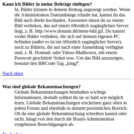
Kann ich Bilder in meine Beiträge einfügen?
Ja, Bilder können in deinem Beitrag angezeigt werden. Wenn
die Administration Dateianhänge erlaubt hat, kannst du das
Bild auch direkt hochladen. Ansonsten musst du zu einem
Bild verlinken, das auf einem öffentlich zugänglichen Server
liegt, z. B. http://www.domain.tld/mein-bild.gif. Du kannst
weder Bilder verlinken, die sich auf deinem eigenen PC
befinden (außer es ist ein öffentlich zugänglicher Server),
noch zu Bildern, die nur nach einer Anmeldung verfügbar
sind, z. B. Hotmail- oder Yahoo-Mailboxen, mit einem
Passwort geschützte Seiten usw. Um das Bild anzuzeigen,
benutze den BBCode-Tag „[img]“.
Nach oben
Was sind globale Bekanntmachungen?
Globale Bekanntmachungen beinhalten wichtige
Informationen, deshalb solltest du sie so bald wie möglich
lesen. Globale Bekanntmachungen erscheinen ganz oben in
jedem Forum und ebenfalls in deinem persönlichen Bereich.
Ob du eine globale Bekanntmachung schreiben kannst oder
nicht, hängt von den durch die Board-Administration
vergebenen Berechtigungen ab.