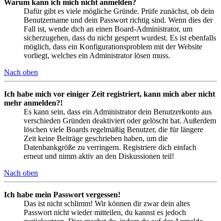
Warum kann ich mich nicht anmelden?
Dafür gibt es viele mögliche Gründe. Prüfe zunächst, ob dein
Benutzername und dein Passwort richtig sind. Wenn dies der
Fall ist, wende dich an einen Board-Administrator, um
sicherzugehen, dass du nicht gesperrt wurdest. Es ist ebenfalls
möglich, dass ein Konfigurationsproblem mit der Website
vorliegt, welches ein Administrator lösen muss.
Nach oben
Ich habe mich vor einiger Zeit registriert, kann mich aber nicht
mehr anmelden?!
Es kann sein, dass ein Administrator dein Benutzerkonto aus
verschieden Gründen deaktiviert oder gelöscht hat. Außerdem
löschen viele Boards regelmäßig Benutzer, die für längere
Zeit keine Beiträge geschrieben haben, um die
Datenbankgröße zu verringern. Registriere dich einfach
erneut und nimm aktiv an den Diskussionen teil!
Nach oben
Ich habe mein Passwort vergessen!
Das ist nicht schlimm! Wir können dir zwar dein altes
Passwort nicht wieder mitteilen, du kannst es jedoch