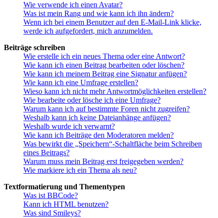
Wie verwende ich einen Avatar?
Was ist mein Rang und wie kann ich ihn ändern?
Wenn ich bei einem Benutzer auf den E-Mail-Link klicke,
werde ich aufgefordert, mich anzumelden.
Beiträge schreiben
Wie erstelle ich ein neues Thema oder eine Antwort?
Wie kann ich einen Beitrag bearbeiten oder löschen?
Wie kann ich meinem Beitrag eine Signatur anfügen?
Wie kann ich eine Umfrage erstellen?
Wieso kann ich nicht mehr Antwortmöglichkeiten erstellen?
Wie bearbeite oder lösche ich eine Umfrage?
Warum kann ich auf bestimmte Foren nicht zugreifen?
Weshalb kann ich keine Dateianhänge anfügen?
Weshalb wurde ich verwarnt?
Wie kann ich Beiträge den Moderatoren melden?
Was bewirkt die „Speichern“-Schaltfläche beim Schreiben
eines Beitrags?
Warum muss mein Beitrag erst freigegeben werden?
Wie markiere ich ein Thema als neu?
Textformatierung und Thementypen
Was ist BBCode?
Kann ich HTML benutzen?
Was sind Smileys?