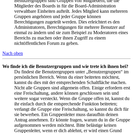
Benutzergruppen sind Gruppen von Mitgliedern, die die
Mitglieder des Boards in für die Board-Administration
verwaltbare Einheiten aufteilt. Jedes Mitglied kann mehreren
Gruppen angehören und jeder Gruppe können
Berechtigungen zugeteilt werden. Dies erleichtert es den
Administratoren, Berechtigungen für mehrere Benutzer auf
einmal zu ändern und sie zum Beispiel zu Moderatoren eines
Bereichs zu machen oder ihnen Zugriff zu einem
nichtöffentlichen Forum zu geben.
Nach oben
Wo finde ich die Benutzergruppen und wie trete ich ihnen bei?
Du findest die Benutzergruppen unter „Benutzergruppen“ im
persönlichen Bereich. Wenn du einer beitreten möchtest,
kannst du dies mit der entsprechenden Schaltfläche machen.
Nicht alle Gruppen sind allgemein offen. Einige erfordern erst
eine Freischaltung, andere können geschlossen sein und
weitere sogar versteckt. Wenn die Gruppe offen ist, kannst du
ihr einfach durch die entsprechende Funktion beitreten;
verlangt die Gruppe eine Freischaltung, so kannst du dich für
sie bewerben. Ein Gruppenleiter muss daraufhin deinen
Antrag annehmen. Er könnte fragen, warum du in die Gruppe
aufgenommen werden möchtest. Bitte belästige keinen
Gruppenleiter, wenn er dich ablehnt, er wird einen Grund