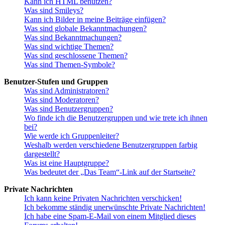
Kann ich HTML benutzen?
Was sind Smileys?
Kann ich Bilder in meine Beiträge einfügen?
Was sind globale Bekanntmachungen?
Was sind Bekanntmachungen?
Was sind wichtige Themen?
Was sind geschlossene Themen?
Was sind Themen-Symbole?
Benutzer-Stufen und Gruppen
Was sind Administratoren?
Was sind Moderatoren?
Was sind Benutzergruppen?
Wo finde ich die Benutzergruppen und wie trete ich ihnen
bei?
Wie werde ich Gruppenleiter?
Weshalb werden verschiedene Benutzergruppen farbig
dargestellt?
Was ist eine Hauptgruppe?
Was bedeutet der „Das Team“-Link auf der Startseite?
Private Nachrichten
Ich kann keine Privaten Nachrichten verschicken!
Ich bekomme ständig unerwünschte Private Nachrichten!
Ich habe eine Spam-E-Mail von einem Mitglied dieses