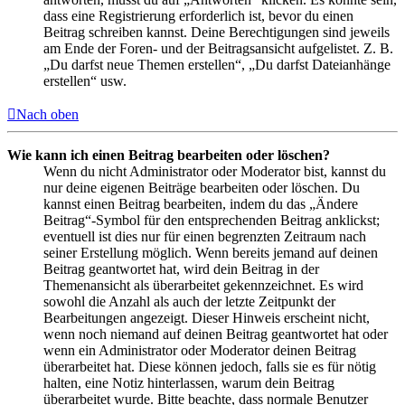
dass eine Registrierung erforderlich ist, bevor du einen
Beitrag schreiben kannst. Deine Berechtigungen sind jeweils
am Ende der Foren- und der Beitragsansicht aufgelistet. Z. B.
„Du darfst neue Themen erstellen“, „Du darfst Dateianhänge
erstellen“ usw.
Nach oben
Wie kann ich einen Beitrag bearbeiten oder löschen?
Wenn du nicht Administrator oder Moderator bist, kannst du
nur deine eigenen Beiträge bearbeiten oder löschen. Du
kannst einen Beitrag bearbeiten, indem du das „Ändere
Beitrag“-Symbol für den entsprechenden Beitrag anklickst;
eventuell ist dies nur für einen begrenzten Zeitraum nach
seiner Erstellung möglich. Wenn bereits jemand auf deinen
Beitrag geantwortet hat, wird dein Beitrag in der
Themenansicht als überarbeitet gekennzeichnet. Es wird
sowohl die Anzahl als auch der letzte Zeitpunkt der
Bearbeitungen angezeigt. Dieser Hinweis erscheint nicht,
wenn noch niemand auf deinen Beitrag geantwortet hat oder
wenn ein Administrator oder Moderator deinen Beitrag
überarbeitet hat. Diese können jedoch, falls sie es für nötig
halten, eine Notiz hinterlassen, warum dein Beitrag
überarbeitet wurde. Bitte beachte, dass normale Benutzer