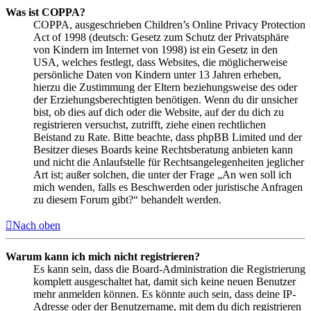
Was ist COPPA?
COPPA, ausgeschrieben Children’s Online Privacy Protection
Act of 1998 (deutsch: Gesetz zum Schutz der Privatsphäre
von Kindern im Internet von 1998) ist ein Gesetz in den
USA, welches festlegt, dass Websites, die möglicherweise
persönliche Daten von Kindern unter 13 Jahren erheben,
hierzu die Zustimmung der Eltern beziehungsweise des oder
der Erziehungsberechtigten benötigen. Wenn du dir unsicher
bist, ob dies auf dich oder die Website, auf der du dich zu
registrieren versuchst, zutrifft, ziehe einen rechtlichen
Beistand zu Rate. Bitte beachte, dass phpBB Limited und der
Besitzer dieses Boards keine Rechtsberatung anbieten kann
und nicht die Anlaufstelle für Rechtsangelegenheiten jeglicher
Art ist; außer solchen, die unter der Frage „An wen soll ich
mich wenden, falls es Beschwerden oder juristische Anfragen
zu diesem Forum gibt?“ behandelt werden.
Nach oben
Warum kann ich mich nicht registrieren?
Es kann sein, dass die Board-Administration die Registrierung
komplett ausgeschaltet hat, damit sich keine neuen Benutzer
mehr anmelden können. Es könnte auch sein, dass deine IP-
Adresse oder der Benutzername, mit dem du dich registrieren