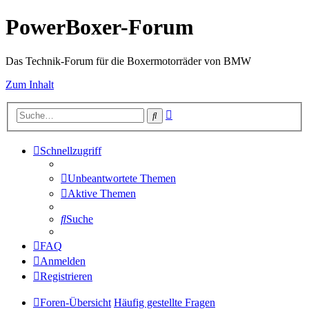
PowerBoxer-Forum
Das Technik-Forum für die Boxermotorräder von BMW
Zum Inhalt
Erweiterte
Suche
Suche
Schnellzugriff
Unbeantwortete Themen
Aktive Themen
Suche
FAQ
Anmelden
Registrieren
Foren-Übersicht
Häufig gestellte Fragen