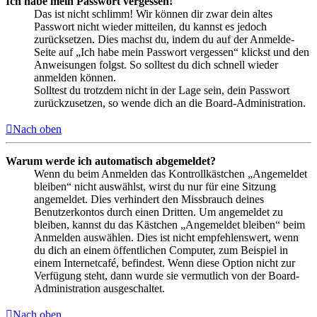
Ich habe mein Passwort vergessen!
Das ist nicht schlimm! Wir können dir zwar dein altes
Passwort nicht wieder mitteilen, du kannst es jedoch
zurücksetzen. Dies machst du, indem du auf der Anmelde-
Seite auf „Ich habe mein Passwort vergessen“ klickst und den
Anweisungen folgst. So solltest du dich schnell wieder
anmelden können.
Solltest du trotzdem nicht in der Lage sein, dein Passwort
zurückzusetzen, so wende dich an die Board-Administration.
Nach oben
Warum werde ich automatisch abgemeldet?
Wenn du beim Anmelden das Kontrollkästchen „Angemeldet
bleiben“ nicht auswählst, wirst du nur für eine Sitzung
angemeldet. Dies verhindert den Missbrauch deines
Benutzerkontos durch einen Dritten. Um angemeldet zu
bleiben, kannst du das Kästchen „Angemeldet bleiben“ beim
Anmelden auswählen. Dies ist nicht empfehlenswert, wenn
du dich an einem öffentlichen Computer, zum Beispiel in
einem Internetcafé, befindest. Wenn diese Option nicht zur
Verfügung steht, dann wurde sie vermutlich von der Board-
Administration ausgeschaltet.
Nach oben