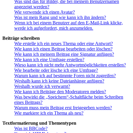
Was sind das für Bilder, die bei meinem Benutzernamen
angezeigt werden?
Wie verwende ich einen Avatar?
Was ist mein Rang und wie kann ich ihn ändern?
Wenn ich bei einem Benutzer auf den E-Mail-Link klicke,
werde ich aufgefordert, mich anzumelden.
Beiträge schreiben
Wie erstelle ich ein neues Thema oder eine Antwort?
Wie kann ich einen Beitrag bearbeiten oder löschen?
Wie kann ich meinem Beitrag eine Signatur anfügen?
Wie kann ich eine Umfrage erstellen?
Wieso kann ich nicht mehr Antwortmöglichkeiten erstellen?
Wie bearbeite oder lösche ich eine Umfrage?
Warum kann ich auf bestimmte Foren nicht zugreifen?
Weshalb kann ich keine Dateianhänge anfügen?
Weshalb wurde ich verwarnt?
Wie kann ich Beiträge den Moderatoren melden?
Was bewirkt die „Speichern“-Schaltfläche beim Schreiben
eines Beitrags?
Warum muss mein Beitrag erst freigegeben werden?
Wie markiere ich ein Thema als neu?
Textformatierung und Thementypen
Was ist BBCode?