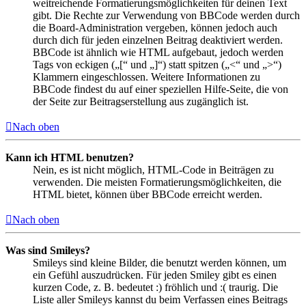
weitreichende Formatierungsmöglichkeiten für deinen Text
gibt. Die Rechte zur Verwendung von BBCode werden durch
die Board-Administration vergeben, können jedoch auch
durch dich für jeden einzelnen Beitrag deaktiviert werden.
BBCode ist ähnlich wie HTML aufgebaut, jedoch werden
Tags von eckigen („[“ und „]“) statt spitzen („<“ und „>“)
Klammern eingeschlossen. Weitere Informationen zu
BBCode findest du auf einer speziellen Hilfe-Seite, die von
der Seite zur Beitragserstellung aus zugänglich ist.
Nach oben
Kann ich HTML benutzen?
Nein, es ist nicht möglich, HTML-Code in Beiträgen zu
verwenden. Die meisten Formatierungsmöglichkeiten, die
HTML bietet, können über BBCode erreicht werden.
Nach oben
Was sind Smileys?
Smileys sind kleine Bilder, die benutzt werden können, um
ein Gefühl auszudrücken. Für jeden Smiley gibt es einen
kurzen Code, z. B. bedeutet :) fröhlich und :( traurig. Die
Liste aller Smileys kannst du beim Verfassen eines Beitrags