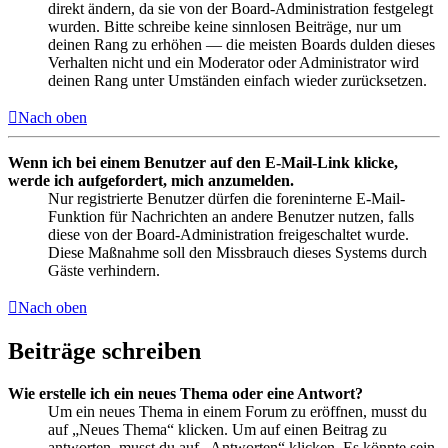
direkt ändern, da sie von der Board-Administration festgelegt
wurden. Bitte schreibe keine sinnlosen Beiträge, nur um
deinen Rang zu erhöhen — die meisten Boards dulden dieses
Verhalten nicht und ein Moderator oder Administrator wird
deinen Rang unter Umständen einfach wieder zurücksetzen.
Nach oben
Wenn ich bei einem Benutzer auf den E-Mail-Link klicke,
werde ich aufgefordert, mich anzumelden.
Nur registrierte Benutzer dürfen die foreninterne E-Mail-
Funktion für Nachrichten an andere Benutzer nutzen, falls
diese von der Board-Administration freigeschaltet wurde.
Diese Maßnahme soll den Missbrauch dieses Systems durch
Gäste verhindern.
Nach oben
Beiträge schreiben
Wie erstelle ich ein neues Thema oder eine Antwort?
Um ein neues Thema in einem Forum zu eröffnen, musst du
auf „Neues Thema“ klicken. Um auf einen Beitrag zu
antworten, musst du auf „Antworten“ klicken. Es könnte sein,