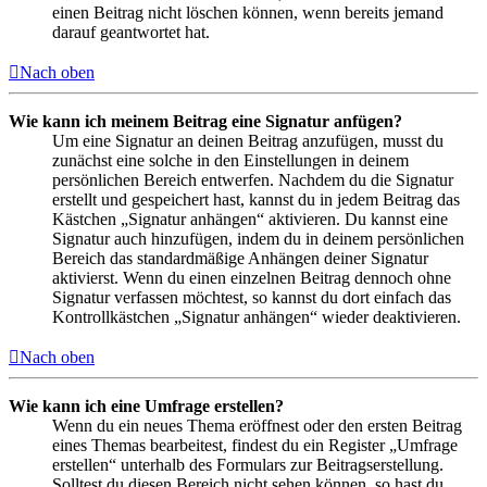
einen Beitrag nicht löschen können, wenn bereits jemand
darauf geantwortet hat.
Nach oben
Wie kann ich meinem Beitrag eine Signatur anfügen?
Um eine Signatur an deinen Beitrag anzufügen, musst du
zunächst eine solche in den Einstellungen in deinem
persönlichen Bereich entwerfen. Nachdem du die Signatur
erstellt und gespeichert hast, kannst du in jedem Beitrag das
Kästchen „Signatur anhängen“ aktivieren. Du kannst eine
Signatur auch hinzufügen, indem du in deinem persönlichen
Bereich das standardmäßige Anhängen deiner Signatur
aktivierst. Wenn du einen einzelnen Beitrag dennoch ohne
Signatur verfassen möchtest, so kannst du dort einfach das
Kontrollkästchen „Signatur anhängen“ wieder deaktivieren.
Nach oben
Wie kann ich eine Umfrage erstellen?
Wenn du ein neues Thema eröffnest oder den ersten Beitrag
eines Themas bearbeitest, findest du ein Register „Umfrage
erstellen“ unterhalb des Formulars zur Beitragserstellung.
Solltest du diesen Bereich nicht sehen können, so hast du