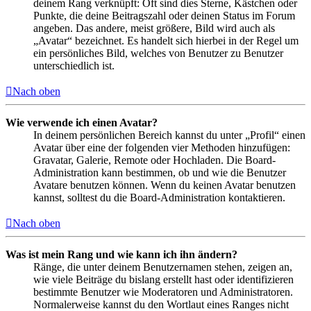
deinem Rang verknüpft: Oft sind dies Sterne, Kästchen oder
Punkte, die deine Beitragszahl oder deinen Status im Forum
angeben. Das andere, meist größere, Bild wird auch als
„Avatar“ bezeichnet. Es handelt sich hierbei in der Regel um
ein persönliches Bild, welches von Benutzer zu Benutzer
unterschiedlich ist.
Nach oben
Wie verwende ich einen Avatar?
In deinem persönlichen Bereich kannst du unter „Profil“ einen
Avatar über eine der folgenden vier Methoden hinzufügen:
Gravatar, Galerie, Remote oder Hochladen. Die Board-
Administration kann bestimmen, ob und wie die Benutzer
Avatare benutzen können. Wenn du keinen Avatar benutzen
kannst, solltest du die Board-Administration kontaktieren.
Nach oben
Was ist mein Rang und wie kann ich ihn ändern?
Ränge, die unter deinem Benutzernamen stehen, zeigen an,
wie viele Beiträge du bislang erstellt hast oder identifizieren
bestimmte Benutzer wie Moderatoren und Administratoren.
Normalerweise kannst du den Wortlaut eines Ranges nicht