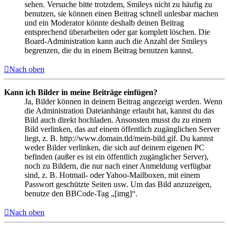
sehen. Versuche bitte trotzdem, Smileys nicht zu häufig zu
benutzen, sie können einen Beitrag schnell unlesbar machen
und ein Moderator könnte deshalb deinen Beitrag
entsprechend überarbeiten oder gar komplett löschen. Die
Board-Administration kann auch die Anzahl der Smileys
begrenzen, die du in einem Beitrag benutzen kannst.
Nach oben
Kann ich Bilder in meine Beiträge einfügen?
Ja, Bilder können in deinem Beitrag angezeigt werden. Wenn
die Administration Dateianhänge erlaubt hat, kannst du das
Bild auch direkt hochladen. Ansonsten musst du zu einem
Bild verlinken, das auf einem öffentlich zugänglichen Server
liegt, z. B. http://www.domain.tld/mein-bild.gif. Du kannst
weder Bilder verlinken, die sich auf deinem eigenen PC
befinden (außer es ist ein öffentlich zugänglicher Server),
noch zu Bildern, die nur nach einer Anmeldung verfügbar
sind, z. B. Hotmail- oder Yahoo-Mailboxen, mit einem
Passwort geschützte Seiten usw. Um das Bild anzuzeigen,
benutze den BBCode-Tag „[img]“.
Nach oben