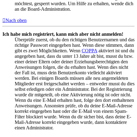
möchtest, gesperrt wurden. Um Hilfe zu erhalten, wende dich
an die Board-Administration.
Nach oben
Ich habe mich registriert, kann mich aber nicht anmelden!
Überprüfe zuerst, ob du den richtigen Benutzernamen und das
richtige Passwort eingegeben hast. Wenn diese stimmen, dann
gibt es zwei Möglichkeiten. Wenn
COPPA
aktiviert ist und du
angegeben hast, dass du unter 13 Jahre alt bist, musst du bzw.
einer deiner Eltern oder deiner Erziehungsberechtigten den
Anweisungen folgen, die du erhalten hast. Wenn dies nicht
der Fall ist, muss dein Benutzerkonto vielleicht aktiviert
werden. Bei einigen Boards müssen alle neu angemeldeten
Mitglieder erst freigeschaltet werden – entweder musst du dies
selbst erledigen oder ein Administrator. Bei der Registrierung
wurde dir mitgeteilt, ob eine Aktivierung nötig ist oder nicht.
Wenn du eine E-Mail erhalten hast, folge den dort enthaltenen
Anweisungen. Ansonsten prüfe, ob du deine E-Mail-Adresse
korrekt eingegeben hast oder die E-Mail von einem Spam-
Filter blockiert wurde. Wenn du dir sicher bist, dass deine E-
Mail-Adresse korrekt eingegeben wurde, dann kontaktiere
einen Administrator.