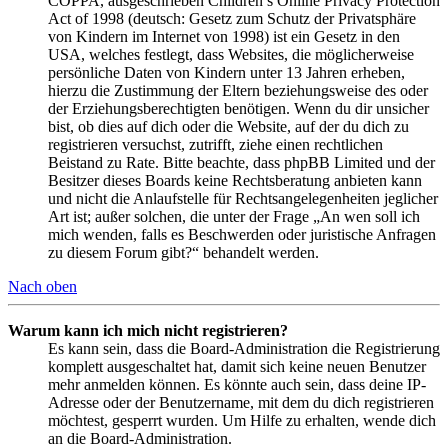
COPPA, ausgeschrieben Children’s Online Privacy Protection
Act of 1998 (deutsch: Gesetz zum Schutz der Privatsphäre
von Kindern im Internet von 1998) ist ein Gesetz in den
USA, welches festlegt, dass Websites, die möglicherweise
persönliche Daten von Kindern unter 13 Jahren erheben,
hierzu die Zustimmung der Eltern beziehungsweise des oder
der Erziehungsberechtigten benötigen. Wenn du dir unsicher
bist, ob dies auf dich oder die Website, auf der du dich zu
registrieren versuchst, zutrifft, ziehe einen rechtlichen
Beistand zu Rate. Bitte beachte, dass phpBB Limited und der
Besitzer dieses Boards keine Rechtsberatung anbieten kann
und nicht die Anlaufstelle für Rechtsangelegenheiten jeglicher
Art ist; außer solchen, die unter der Frage „An wen soll ich
mich wenden, falls es Beschwerden oder juristische Anfragen
zu diesem Forum gibt?“ behandelt werden.
Nach oben
Warum kann ich mich nicht registrieren?
Es kann sein, dass die Board-Administration die Registrierung
komplett ausgeschaltet hat, damit sich keine neuen Benutzer
mehr anmelden können. Es könnte auch sein, dass deine IP-
Adresse oder der Benutzername, mit dem du dich registrieren
möchtest, gesperrt wurden. Um Hilfe zu erhalten, wende dich
an die Board-Administration.