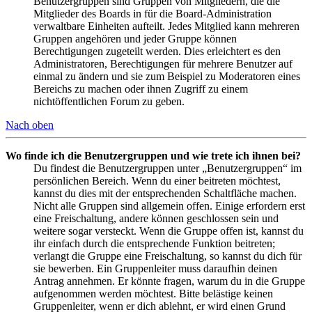
Benutzergruppen sind Gruppen von Mitgliedern, die die
Mitglieder des Boards in für die Board-Administration
verwaltbare Einheiten aufteilt. Jedes Mitglied kann mehreren
Gruppen angehören und jeder Gruppe können
Berechtigungen zugeteilt werden. Dies erleichtert es den
Administratoren, Berechtigungen für mehrere Benutzer auf
einmal zu ändern und sie zum Beispiel zu Moderatoren eines
Bereichs zu machen oder ihnen Zugriff zu einem
nichtöffentlichen Forum zu geben.
Nach oben
Wo finde ich die Benutzergruppen und wie trete ich ihnen bei?
Du findest die Benutzergruppen unter „Benutzergruppen“ im
persönlichen Bereich. Wenn du einer beitreten möchtest,
kannst du dies mit der entsprechenden Schaltfläche machen.
Nicht alle Gruppen sind allgemein offen. Einige erfordern erst
eine Freischaltung, andere können geschlossen sein und
weitere sogar versteckt. Wenn die Gruppe offen ist, kannst du
ihr einfach durch die entsprechende Funktion beitreten;
verlangt die Gruppe eine Freischaltung, so kannst du dich für
sie bewerben. Ein Gruppenleiter muss daraufhin deinen
Antrag annehmen. Er könnte fragen, warum du in die Gruppe
aufgenommen werden möchtest. Bitte belästige keinen
Gruppenleiter, wenn er dich ablehnt, er wird einen Grund