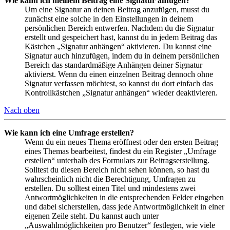
Wie kann ich meinem Beitrag eine Signatur anfügen?
Um eine Signatur an deinen Beitrag anzufügen, musst du
zunächst eine solche in den Einstellungen in deinem
persönlichen Bereich entwerfen. Nachdem du die Signatur
erstellt und gespeichert hast, kannst du in jedem Beitrag das
Kästchen „Signatur anhängen“ aktivieren. Du kannst eine
Signatur auch hinzufügen, indem du in deinem persönlichen
Bereich das standardmäßige Anhängen deiner Signatur
aktivierst. Wenn du einen einzelnen Beitrag dennoch ohne
Signatur verfassen möchtest, so kannst du dort einfach das
Kontrollkästchen „Signatur anhängen“ wieder deaktivieren.
Nach oben
Wie kann ich eine Umfrage erstellen?
Wenn du ein neues Thema eröffnest oder den ersten Beitrag
eines Themas bearbeitest, findest du ein Register „Umfrage
erstellen“ unterhalb des Formulars zur Beitragserstellung.
Solltest du diesen Bereich nicht sehen können, so hast du
wahrscheinlich nicht die Berechtigung, Umfragen zu
erstellen. Du solltest einen Titel und mindestens zwei
Antwortmöglichkeiten in die entsprechenden Felder eingeben
und dabei sicherstellen, dass jede Antwortmöglichkeit in einer
eigenen Zeile steht. Du kannst auch unter
„Auswahlmöglichkeiten pro Benutzer“ festlegen, wie viele