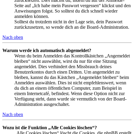
zurücksetzen. Dies machst du, indem du auf der Anmelde-
Seite auf „Ich habe mein Passwort vergessen“ klickst und den
Anweisungen folgst. So solltest du dich schnell wieder
anmelden können.
Solltest du trotzdem nicht in der Lage sein, dein Passwort
zurückzusetzen, so wende dich an die Board-Administration.
Nach oben
Warum werde ich automatisch abgemeldet?
Wenn du beim Anmelden das Kontrollkästchen „Angemeldet
bleiben“ nicht auswählst, wirst du nur für eine Sitzung
angemeldet. Dies verhindert den Missbrauch deines
Benutzerkontos durch einen Dritten. Um angemeldet zu
bleiben, kannst du das Kästchen „Angemeldet bleiben“ beim
Anmelden auswählen. Dies ist nicht empfehlenswert, wenn
du dich an einem öffentlichen Computer, zum Beispiel in
einem Internetcafé, befindest. Wenn diese Option nicht zur
Verfügung steht, dann wurde sie vermutlich von der Board-
Administration ausgeschaltet.
Nach oben
Wozu ist die Funktion „Alle Cookies löschen“?
„Alle Cookies löschen“ löscht die Cookies, die phpBB erstellt