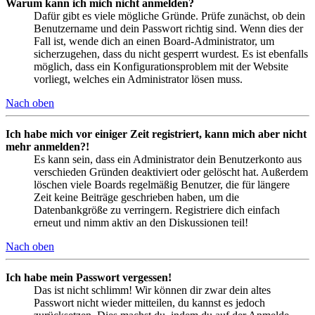
Warum kann ich mich nicht anmelden?
Dafür gibt es viele mögliche Gründe. Prüfe zunächst, ob dein
Benutzername und dein Passwort richtig sind. Wenn dies der
Fall ist, wende dich an einen Board-Administrator, um
sicherzugehen, dass du nicht gesperrt wurdest. Es ist ebenfalls
möglich, dass ein Konfigurationsproblem mit der Website
vorliegt, welches ein Administrator lösen muss.
Nach oben
Ich habe mich vor einiger Zeit registriert, kann mich aber nicht
mehr anmelden?!
Es kann sein, dass ein Administrator dein Benutzerkonto aus
verschieden Gründen deaktiviert oder gelöscht hat. Außerdem
löschen viele Boards regelmäßig Benutzer, die für längere
Zeit keine Beiträge geschrieben haben, um die
Datenbankgröße zu verringern. Registriere dich einfach
erneut und nimm aktiv an den Diskussionen teil!
Nach oben
Ich habe mein Passwort vergessen!
Das ist nicht schlimm! Wir können dir zwar dein altes
Passwort nicht wieder mitteilen, du kannst es jedoch