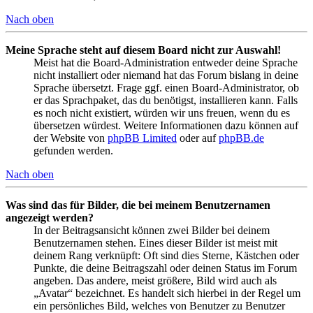
Nach oben
Meine Sprache steht auf diesem Board nicht zur Auswahl!
Meist hat die Board-Administration entweder deine Sprache
nicht installiert oder niemand hat das Forum bislang in deine
Sprache übersetzt. Frage ggf. einen Board-Administrator, ob
er das Sprachpaket, das du benötigst, installieren kann. Falls
es noch nicht existiert, würden wir uns freuen, wenn du es
übersetzen würdest. Weitere Informationen dazu können auf
der Website von
phpBB Limited
oder auf
phpBB.de
gefunden werden.
Nach oben
Was sind das für Bilder, die bei meinem Benutzernamen
angezeigt werden?
In der Beitragsansicht können zwei Bilder bei deinem
Benutzernamen stehen. Eines dieser Bilder ist meist mit
deinem Rang verknüpft: Oft sind dies Sterne, Kästchen oder
Punkte, die deine Beitragszahl oder deinen Status im Forum
angeben. Das andere, meist größere, Bild wird auch als
„Avatar“ bezeichnet. Es handelt sich hierbei in der Regel um
ein persönliches Bild, welches von Benutzer zu Benutzer