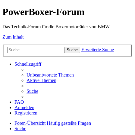
PowerBoxer-Forum
Das Technik-Forum für die Boxermotorräder von BMW
Zum Inhalt
Erweiterte Suche
Suche
Schnellzugriff
Unbeantwortete Themen
Aktive Themen
Suche
FAQ
Anmelden
Registrieren
Foren-Übersicht
Häufig gestellte Fragen
Suche