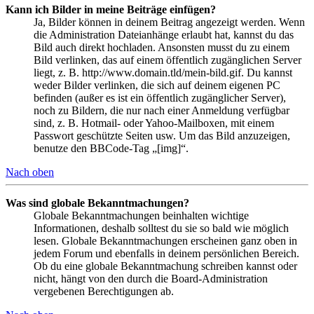
Kann ich Bilder in meine Beiträge einfügen?
Ja, Bilder können in deinem Beitrag angezeigt werden. Wenn
die Administration Dateianhänge erlaubt hat, kannst du das
Bild auch direkt hochladen. Ansonsten musst du zu einem
Bild verlinken, das auf einem öffentlich zugänglichen Server
liegt, z. B. http://www.domain.tld/mein-bild.gif. Du kannst
weder Bilder verlinken, die sich auf deinem eigenen PC
befinden (außer es ist ein öffentlich zugänglicher Server),
noch zu Bildern, die nur nach einer Anmeldung verfügbar
sind, z. B. Hotmail- oder Yahoo-Mailboxen, mit einem
Passwort geschützte Seiten usw. Um das Bild anzuzeigen,
benutze den BBCode-Tag „[img]“.
Nach oben
Was sind globale Bekanntmachungen?
Globale Bekanntmachungen beinhalten wichtige
Informationen, deshalb solltest du sie so bald wie möglich
lesen. Globale Bekanntmachungen erscheinen ganz oben in
jedem Forum und ebenfalls in deinem persönlichen Bereich.
Ob du eine globale Bekanntmachung schreiben kannst oder
nicht, hängt von den durch die Board-Administration
vergebenen Berechtigungen ab.