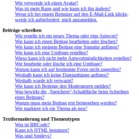
Wie verwende ich einen Avatar?
Was ist mein Rang und wie kann ich ihn ändern?
Wenn ich bei einem Benutzer auf den E-Mail-Link klicke,
werde ich aufgefordert, mich anzumelden.
Beiträge schreiben
Wie erstelle ich ein neues Thema oder eine Antwort?
Wie kann ich einen Beitrag bearbeiten oder löschen?
Wie kann ich meinem Beitrag eine Signatur anfügen?
Wie kann ich eine Umfrage erstellen?
Wieso kann ich nicht mehr Antwortmöglichkeiten erstellen?
Wie bearbeite oder lösche ich eine Umfrage?
Warum kann ich auf bestimmte Foren nicht zugreifen?
Weshalb kann ich keine Dateianhänge anfügen?
Weshalb wurde ich verwarnt?
Wie kann ich Beiträge den Moderatoren melden?
Was bewirkt die „Speichern“-Schaltfläche beim Schreiben
eines Beitrags?
Warum muss mein Beitrag erst freigegeben werden?
Wie markiere ich ein Thema als neu?
Textformatierung und Thementypen
Was ist BBCode?
Kann ich HTML benutzen?
Was sind Smileys?