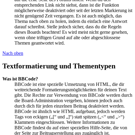
entsprechenden Link nicht siehst, dann ist die Funktion
möglicherweise deaktiviert oder seit der letzten Markierung ist
nicht genügend Zeit vergangen. Es ist auch möglich, das
Thema nach oben zu holen, indem du einfach eine Antwort
darauf schreibst. Stelle jedoch sicher, dass du die Regeln
dieses Boards beachtest! Es wird meist nicht gerne gesehen,
wenn ohne triftigen Grund auf alte oder abgeschlossene
Themen geantwortet wird.
Nach oben
Textformatierung und Thementypen
Was ist BBCode?
BBCode ist eine spezielle Umsetzung von HTML, die dir
weitreichende Formatierungsmöglichkeiten für deinen Text
gibt. Die Rechte zur Verwendung von BBCode werden durch
die Board-Administration vergeben, können jedoch auch
durch dich für jeden einzelnen Beitrag deaktiviert werden.
BBCode ist ähnlich wie HTML aufgebaut, jedoch werden
Tags von eckigen („[“ und „]“) statt spitzen („<“ und „>“)
Klammern eingeschlossen. Weitere Informationen zu
BBCode findest du auf einer speziellen Hilfe-Seite, die von
der Seite zur Beitragserstellung aus zugänglich ist.