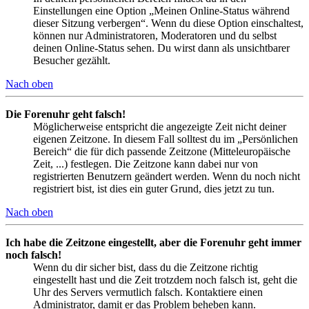
Einstellungen eine Option „Meinen Online-Status während
dieser Sitzung verbergen“. Wenn du diese Option einschaltest,
können nur Administratoren, Moderatoren und du selbst
deinen Online-Status sehen. Du wirst dann als unsichtbarer
Besucher gezählt.
Nach oben
Die Forenuhr geht falsch!
Möglicherweise entspricht die angezeigte Zeit nicht deiner
eigenen Zeitzone. In diesem Fall solltest du im „Persönlichen
Bereich“ die für dich passende Zeitzone (Mitteleuropäische
Zeit, ...) festlegen. Die Zeitzone kann dabei nur von
registrierten Benutzern geändert werden. Wenn du noch nicht
registriert bist, ist dies ein guter Grund, dies jetzt zu tun.
Nach oben
Ich habe die Zeitzone eingestellt, aber die Forenuhr geht immer
noch falsch!
Wenn du dir sicher bist, dass du die Zeitzone richtig
eingestellt hast und die Zeit trotzdem noch falsch ist, geht die
Uhr des Servers vermutlich falsch. Kontaktiere einen
Administrator, damit er das Problem beheben kann.