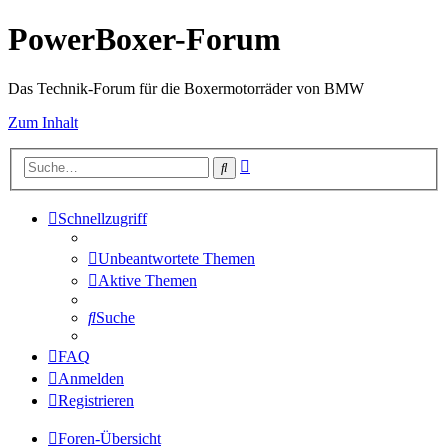
PowerBoxer-Forum
Das Technik-Forum für die Boxermotorräder von BMW
Zum Inhalt
Erweiterte
Suche
Suche
Schnellzugriff
Unbeantwortete Themen
Aktive Themen
Suche
FAQ
Anmelden
Registrieren
Foren-Übersicht