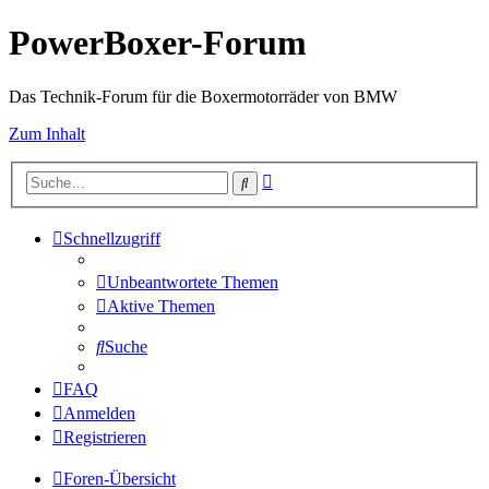
PowerBoxer-Forum
Das Technik-Forum für die Boxermotorräder von BMW
Zum Inhalt
Erweiterte
Suche
Suche
Schnellzugriff
Unbeantwortete Themen
Aktive Themen
Suche
FAQ
Anmelden
Registrieren
Foren-Übersicht