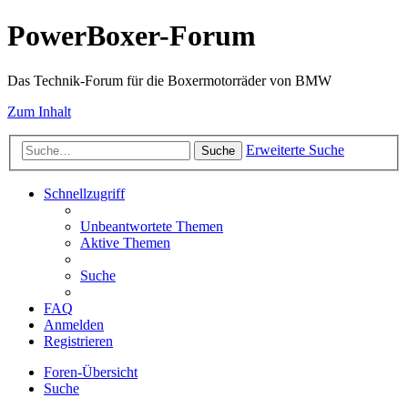
PowerBoxer-Forum
Das Technik-Forum für die Boxermotorräder von BMW
Zum Inhalt
Erweiterte Suche
Suche
Schnellzugriff
Unbeantwortete Themen
Aktive Themen
Suche
FAQ
Anmelden
Registrieren
Foren-Übersicht
Suche