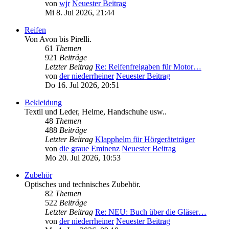
von
wjr
Neuester Beitrag
Mi 8. Jul 2026, 21:44
Reifen
Von Avon bis Pirelli.
61
Themen
921
Beiträge
Letzter Beitrag
Re: Reifenfreigaben für Motor…
von
der niederrheiner
Neuester Beitrag
Do 16. Jul 2026, 20:51
Bekleidung
Textil und Leder, Helme, Handschuhe usw..
48
Themen
488
Beiträge
Letzter Beitrag
Klapphelm für Hörgeräteträger
von
die graue Eminenz
Neuester Beitrag
Mo 20. Jul 2026, 10:53
Zubehör
Optisches und technisches Zubehör.
82
Themen
522
Beiträge
Letzter Beitrag
Re: NEU: Buch über die Gläser…
von
der niederrheiner
Neuester Beitrag