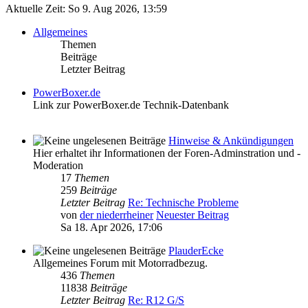
Aktuelle Zeit: So 9. Aug 2026, 13:59
Allgemeines
Themen
Beiträge
Letzter Beitrag
PowerBoxer.de
Link zur PowerBoxer.de Technik-Datenbank
Hinweise & Ankündigungen
Hier erhaltet ihr Informationen der Foren-Adminstration und -
Moderation
17
Themen
259
Beiträge
Letzter Beitrag
Re: Technische Probleme
von
der niederrheiner
Neuester Beitrag
Sa 18. Apr 2026, 17:06
PlauderEcke
Allgemeines Forum mit Motorradbezug.
436
Themen
11838
Beiträge
Letzter Beitrag
Re: R12 G/S