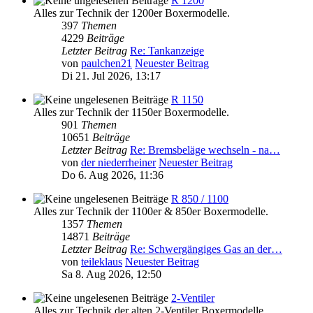
R 1200
Alles zur Technik der 1200er Boxermodelle.
397
Themen
4229
Beiträge
Letzter Beitrag
Re: Tankanzeige
von
paulchen21
Neuester Beitrag
Di 21. Jul 2026, 13:17
R 1150
Alles zur Technik der 1150er Boxermodelle.
901
Themen
10651
Beiträge
Letzter Beitrag
Re: Bremsbeläge wechseln - na…
von
der niederrheiner
Neuester Beitrag
Do 6. Aug 2026, 11:36
R 850 / 1100
Alles zur Technik der 1100er & 850er Boxermodelle.
1357
Themen
14871
Beiträge
Letzter Beitrag
Re: Schwergängiges Gas an der…
von
teileklaus
Neuester Beitrag
Sa 8. Aug 2026, 12:50
2-Ventiler
Alles zur Technik der alten 2-Ventiler Boxermodelle.