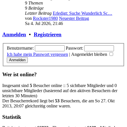
9
Themen
9
Beiträge
Letzter Beitrag
Erledigt: Suche Wunderlich Sc…
von
Rockster1980
Neuester Beitrag
Sa 4. Jul 2026, 21:46
Anmelden
•
Registrieren
Benutzername:
Passwort:
Ich habe mein Passwort vergessen
|
Angemeldet bleiben
Wer ist online?
Insgesamt sind
5
Besucher online :: 5 sichtbare Mitglieder und 0
unsichtbare Mitglieder (basierend auf den aktiven Besuchern der
letzten 30 Minuten)
Der Besucherrekord liegt bei
53
Besuchern, die am So 27. Okt
2013, 20:07 gleichzeitig online waren.
Statistik