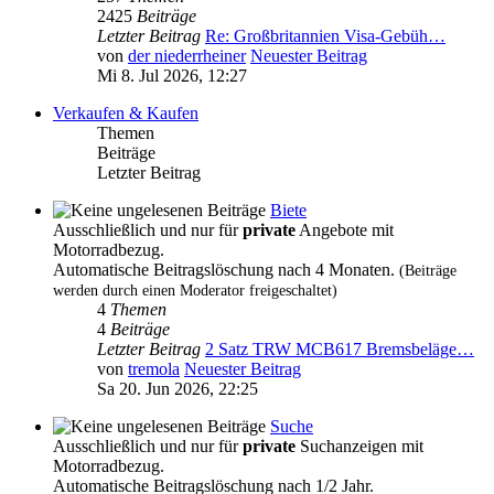
2425
Beiträge
Letzter Beitrag
Re: Großbritannien Visa-Gebüh…
von
der niederrheiner
Neuester Beitrag
Mi 8. Jul 2026, 12:27
Verkaufen & Kaufen
Themen
Beiträge
Letzter Beitrag
Biete
Ausschließlich und nur für
private
Angebote mit
Motorradbezug.
Automatische Beitragslöschung nach 4 Monaten.
(Beiträge
werden durch einen Moderator freigeschaltet)
4
Themen
4
Beiträge
Letzter Beitrag
2 Satz TRW MCB617 Bremsbeläge…
von
tremola
Neuester Beitrag
Sa 20. Jun 2026, 22:25
Suche
Ausschließlich und nur für
private
Suchanzeigen mit
Motorradbezug.
Automatische Beitragslöschung nach 1/2 Jahr.