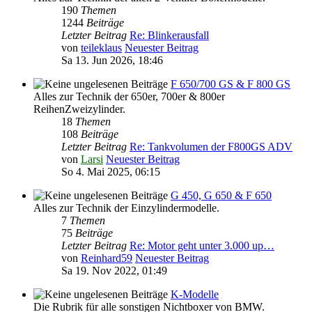
190
Themen
1244
Beiträge
Letzter Beitrag
Re: Blinkerausfall
von
teileklaus
Neuester Beitrag
Sa 13. Jun 2026, 18:46
F 650/700 GS & F 800 GS
Alles zur Technik der 650er, 700er & 800er
ReihenZweizylinder.
18
Themen
108
Beiträge
Letzter Beitrag
Re: Tankvolumen der F800GS ADV
von
Larsi
Neuester Beitrag
So 4. Mai 2025, 06:15
G 450, G 650 & F 650
Alles zur Technik der Einzylindermodelle.
7
Themen
75
Beiträge
Letzter Beitrag
Re: Motor geht unter 3.000 up…
von
Reinhard59
Neuester Beitrag
Sa 19. Nov 2022, 01:49
K-Modelle
Die Rubrik für alle sonstigen Nichtboxer von BMW.