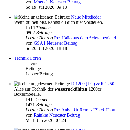
von
Moench
Neuester Beitrag
So 19. Jul 2026, 09:13
Neue Mitglieder
Wenn du neu bist, kannst du dich hier vorstellen.
1514
Themen
6802
Beiträge
Letzter Beitrag
Re: Hallo aus dem Schwabenland
von
GSA1
Neuester Beitrag
So 26. Jul 2026, 18:18
Technik-Foren
Themen
Beiträge
Letzter Beitrag
R 1200 (LC) & R 1250
Alles zur Technik der
wassergekühlten
1200er
Boxermodelle.
141
Themen
1471
Beiträge
Letzter Beitrag
Re: Anbaukit Remus 'Black Haw…
von
Rainkra
Neuester Beitrag
Mi 3. Jun 2026, 07:24