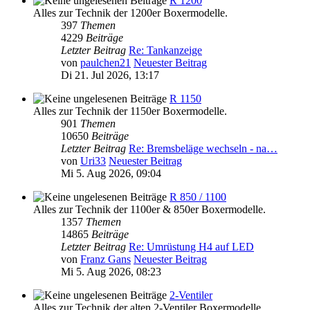
R 1200
Alles zur Technik der 1200er Boxermodelle.
397
Themen
4229
Beiträge
Letzter Beitrag
Re: Tankanzeige
von
paulchen21
Neuester Beitrag
Di 21. Jul 2026, 13:17
R 1150
Alles zur Technik der 1150er Boxermodelle.
901
Themen
10650
Beiträge
Letzter Beitrag
Re: Bremsbeläge wechseln - na…
von
Uri33
Neuester Beitrag
Mi 5. Aug 2026, 09:04
R 850 / 1100
Alles zur Technik der 1100er & 850er Boxermodelle.
1357
Themen
14865
Beiträge
Letzter Beitrag
Re: Umrüstung H4 auf LED
von
Franz Gans
Neuester Beitrag
Mi 5. Aug 2026, 08:23
2-Ventiler
Alles zur Technik der alten 2-Ventiler Boxermodelle.