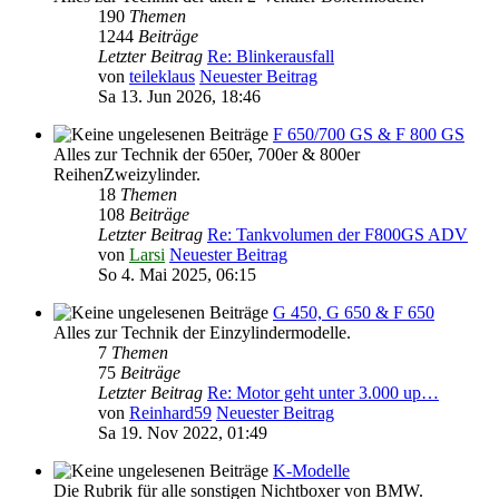
190
Themen
1244
Beiträge
Letzter Beitrag
Re: Blinkerausfall
von
teileklaus
Neuester Beitrag
Sa 13. Jun 2026, 18:46
F 650/700 GS & F 800 GS
Alles zur Technik der 650er, 700er & 800er
ReihenZweizylinder.
18
Themen
108
Beiträge
Letzter Beitrag
Re: Tankvolumen der F800GS ADV
von
Larsi
Neuester Beitrag
So 4. Mai 2025, 06:15
G 450, G 650 & F 650
Alles zur Technik der Einzylindermodelle.
7
Themen
75
Beiträge
Letzter Beitrag
Re: Motor geht unter 3.000 up…
von
Reinhard59
Neuester Beitrag
Sa 19. Nov 2022, 01:49
K-Modelle
Die Rubrik für alle sonstigen Nichtboxer von BMW.