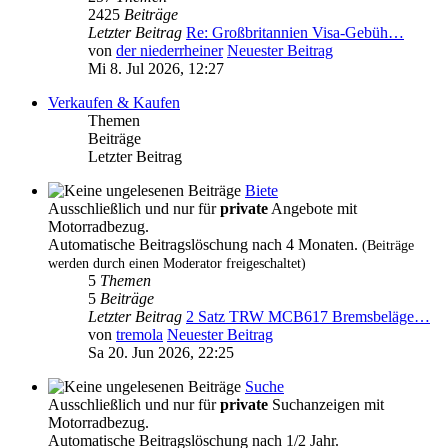
2425
Beiträge
Letzter Beitrag
Re: Großbritannien Visa-Gebüh…
von
der niederrheiner
Neuester Beitrag
Mi 8. Jul 2026, 12:27
Verkaufen & Kaufen
Themen
Beiträge
Letzter Beitrag
Biete
Ausschließlich und nur für
private
Angebote mit
Motorradbezug.
Automatische Beitragslöschung nach 4 Monaten.
(Beiträge
werden durch einen Moderator freigeschaltet)
5
Themen
5
Beiträge
Letzter Beitrag
2 Satz TRW MCB617 Bremsbeläge…
von
tremola
Neuester Beitrag
Sa 20. Jun 2026, 22:25
Suche
Ausschließlich und nur für
private
Suchanzeigen mit
Motorradbezug.
Automatische Beitragslöschung nach 1/2 Jahr.