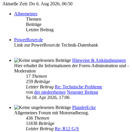
Aktuelle Zeit: Do 6. Aug 2026, 06:50
Allgemeines
Themen
Beiträge
Letzter Beitrag
PowerBoxer.de
Link zur PowerBoxer.de Technik-Datenbank
Hinweise & Ankündigungen
Hier erhaltet ihr Informationen der Foren-Adminstration und -
Moderation
17
Themen
259
Beiträge
Letzter Beitrag
Re: Technische Probleme
von
der niederrheiner
Neuester Beitrag
Sa 18. Apr 2026, 17:06
PlauderEcke
Allgemeines Forum mit Motorradbezug.
436
Themen
11838
Beiträge
Letzter Beitrag
Re: R12 G/S