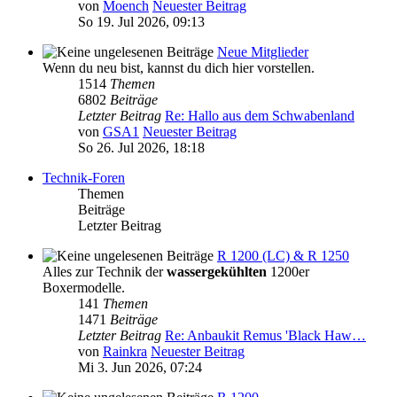
von
Moench
Neuester Beitrag
So 19. Jul 2026, 09:13
Neue Mitglieder
Wenn du neu bist, kannst du dich hier vorstellen.
1514
Themen
6802
Beiträge
Letzter Beitrag
Re: Hallo aus dem Schwabenland
von
GSA1
Neuester Beitrag
So 26. Jul 2026, 18:18
Technik-Foren
Themen
Beiträge
Letzter Beitrag
R 1200 (LC) & R 1250
Alles zur Technik der
wassergekühlten
1200er
Boxermodelle.
141
Themen
1471
Beiträge
Letzter Beitrag
Re: Anbaukit Remus 'Black Haw…
von
Rainkra
Neuester Beitrag
Mi 3. Jun 2026, 07:24