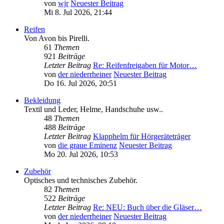
von
wjr
Neuester Beitrag
Mi 8. Jul 2026, 21:44
Reifen
Von Avon bis Pirelli.
61
Themen
921
Beiträge
Letzter Beitrag
Re: Reifenfreigaben für Motor…
von
der niederrheiner
Neuester Beitrag
Do 16. Jul 2026, 20:51
Bekleidung
Textil und Leder, Helme, Handschuhe usw..
48
Themen
488
Beiträge
Letzter Beitrag
Klapphelm für Hörgeräteträger
von
die graue Eminenz
Neuester Beitrag
Mo 20. Jul 2026, 10:53
Zubehör
Optisches und technisches Zubehör.
82
Themen
522
Beiträge
Letzter Beitrag
Re: NEU: Buch über die Gläser…
von
der niederrheiner
Neuester Beitrag