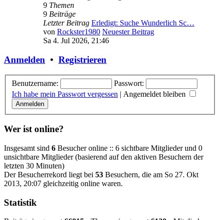
9
Themen
9
Beiträge
Letzter Beitrag
Erledigt: Suche Wunderlich Sc…
von
Rockster1980
Neuester Beitrag
Sa 4. Jul 2026, 21:46
Anmelden
•
Registrieren
Benutzername:
Passwort:
Ich habe mein Passwort vergessen
|
Angemeldet bleiben
Wer ist online?
Insgesamt sind
6
Besucher online :: 6 sichtbare Mitglieder und 0
unsichtbare Mitglieder (basierend auf den aktiven Besuchern der
letzten 30 Minuten)
Der Besucherrekord liegt bei
53
Besuchern, die am So 27. Okt
2013, 20:07 gleichzeitig online waren.
Statistik