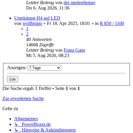
Letzter Beitrag
von
der niederrheiner
Do 6. Aug 2026, 11:36
Umrüstung H4 auf LED
von
wolfbruno
»
Fr 18. Apr 2025, 18:01
» in
R 850 / 1100
1
2
40
Antworten
14668
Zugriffe
Letzter Beitrag
von
Franz Gans
Mi 5. Aug 2026, 08:23
Anzeigen:
Die Suche ergab 3 Treffer • Seite
1
von
1
Zur erweiterten Suche
Gehe zu
Allgemeines
↳ PowerBoxer.de
↳ Hinweise & Ankündigungen