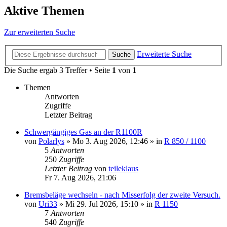
Aktive Themen
Zur erweiterten Suche
Erweiterte Suche
Suche
Die Suche ergab 3 Treffer • Seite
1
von
1
Themen
Antworten
Zugriffe
Letzter Beitrag
Schwergängiges Gas an der R1100R
von
Polarlys
»
Mo 3. Aug 2026, 12:46
» in
R 850 / 1100
5
Antworten
250
Zugriffe
Letzter Beitrag
von
teileklaus
Fr 7. Aug 2026, 21:06
Bremsbeläge wechseln - nach Misserfolg der zweite Versuch.
von
Uri33
»
Mi 29. Jul 2026, 15:10
» in
R 1150
7
Antworten
540
Zugriffe