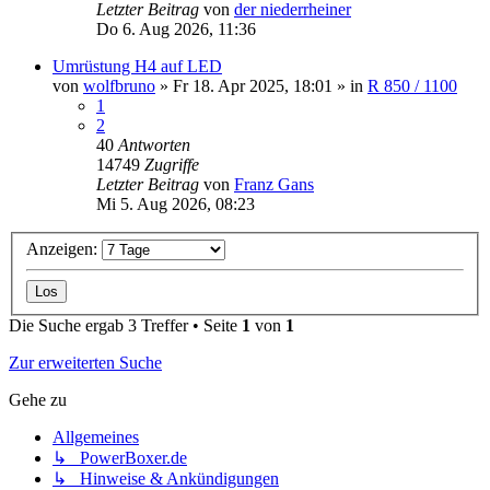
Letzter Beitrag
von
der niederrheiner
Do 6. Aug 2026, 11:36
Umrüstung H4 auf LED
von
wolfbruno
»
Fr 18. Apr 2025, 18:01
» in
R 850 / 1100
1
2
40
Antworten
14749
Zugriffe
Letzter Beitrag
von
Franz Gans
Mi 5. Aug 2026, 08:23
Anzeigen:
Die Suche ergab 3 Treffer • Seite
1
von
1
Zur erweiterten Suche
Gehe zu
Allgemeines
↳ PowerBoxer.de
↳ Hinweise & Ankündigungen