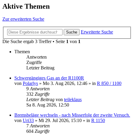
Aktive Themen
Zur erweiterten Suche
Erweiterte Suche
Suche
Die Suche ergab 3 Treffer • Seite
1
von
1
Themen
Antworten
Zugriffe
Letzter Beitrag
Schwergängiges Gas an der R1100R
von
Polarlys
»
Mo 3. Aug 2026, 12:46
» in
R 850 / 1100
9
Antworten
332
Zugriffe
Letzter Beitrag
von
teileklaus
Sa 8. Aug 2026, 12:50
Bremsbeläge wechseln - nach Misserfolg der zweite Versuch.
von
Uri33
»
Mi 29. Jul 2026, 15:10
» in
R 1150
7
Antworten
604
Zugriffe