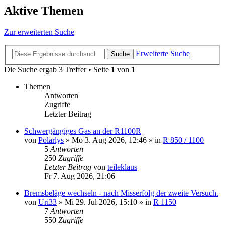
Aktive Themen
Zur erweiterten Suche
Erweiterte Suche
Suche
Die Suche ergab 3 Treffer • Seite
1
von
1
Themen
Antworten
Zugriffe
Letzter Beitrag
Schwergängiges Gas an der R1100R
von
Polarlys
»
Mo 3. Aug 2026, 12:46
» in
R 850 / 1100
5
Antworten
250
Zugriffe
Letzter Beitrag
von
teileklaus
Fr 7. Aug 2026, 21:06
Bremsbeläge wechseln - nach Misserfolg der zweite Versuch.
von
Uri33
»
Mi 29. Jul 2026, 15:10
» in
R 1150
7
Antworten
550
Zugriffe