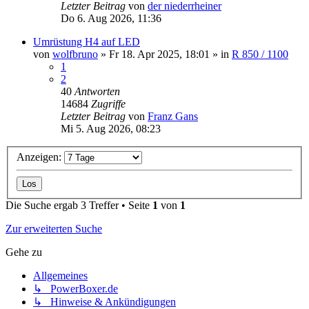
Letzter Beitrag
von
der niederrheiner
Do 6. Aug 2026, 11:36
Umrüstung H4 auf LED
von
wolfbruno
»
Fr 18. Apr 2025, 18:01
» in
R 850 / 1100
1
2
40
Antworten
14684
Zugriffe
Letzter Beitrag
von
Franz Gans
Mi 5. Aug 2026, 08:23
Anzeigen:
Die Suche ergab 3 Treffer • Seite
1
von
1
Zur erweiterten Suche
Gehe zu
Allgemeines
↳ PowerBoxer.de
↳ Hinweise & Ankündigungen