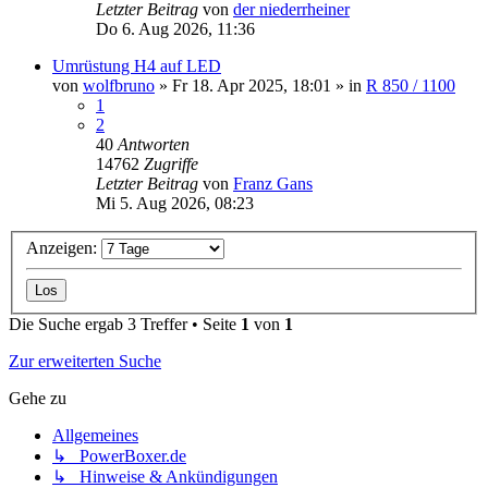
Letzter Beitrag
von
der niederrheiner
Do 6. Aug 2026, 11:36
Umrüstung H4 auf LED
von
wolfbruno
»
Fr 18. Apr 2025, 18:01
» in
R 850 / 1100
1
2
40
Antworten
14762
Zugriffe
Letzter Beitrag
von
Franz Gans
Mi 5. Aug 2026, 08:23
Anzeigen:
Die Suche ergab 3 Treffer • Seite
1
von
1
Zur erweiterten Suche
Gehe zu
Allgemeines
↳ PowerBoxer.de
↳ Hinweise & Ankündigungen