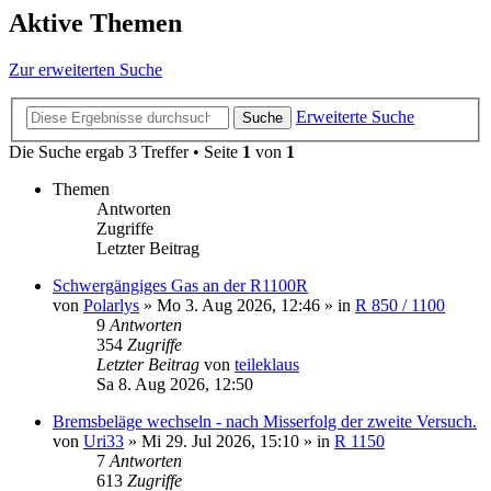
Aktive Themen
Zur erweiterten Suche
Erweiterte Suche
Suche
Die Suche ergab 3 Treffer • Seite
1
von
1
Themen
Antworten
Zugriffe
Letzter Beitrag
Schwergängiges Gas an der R1100R
von
Polarlys
»
Mo 3. Aug 2026, 12:46
» in
R 850 / 1100
9
Antworten
354
Zugriffe
Letzter Beitrag
von
teileklaus
Sa 8. Aug 2026, 12:50
Bremsbeläge wechseln - nach Misserfolg der zweite Versuch.
von
Uri33
»
Mi 29. Jul 2026, 15:10
» in
R 1150
7
Antworten
613
Zugriffe