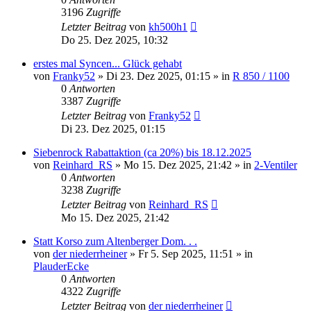
3196
Zugriffe
Letzter Beitrag
von
kh500h1
Do 25. Dez 2025, 10:32
erstes mal Syncen... Glück gehabt
von
Franky52
»
Di 23. Dez 2025, 01:15
» in
R 850 / 1100
0
Antworten
3387
Zugriffe
Letzter Beitrag
von
Franky52
Di 23. Dez 2025, 01:15
Siebenrock Rabattaktion (ca 20%) bis 18.12.2025
von
Reinhard_RS
»
Mo 15. Dez 2025, 21:42
» in
2-Ventiler
0
Antworten
3238
Zugriffe
Letzter Beitrag
von
Reinhard_RS
Mo 15. Dez 2025, 21:42
Statt Korso zum Altenberger Dom. . .
von
der niederrheiner
»
Fr 5. Sep 2025, 11:51
» in
PlauderEcke
0
Antworten
4322
Zugriffe
Letzter Beitrag
von
der niederrheiner