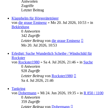
Antworten
Zugriffe
Letzter Beitrag
Klapphelm für Hörgeräteträger
von
die graue Eminenz
»
Mo 20. Jul 2026, 10:53
» in
Bekleidung
0
Antworten
342
Zugriffe
Letzter Beitrag
von
die graue Eminenz
Mo 20. Jul 2026, 10:53
Erledigt: Suche Wunderlich Scheibe / Windschild für
Rockster
von
Rockster1980
»
Sa 4. Jul 2026, 21:46
» in
Suche
0
Antworten
928
Zugriffe
Letzter Beitrag
von
Rockster1980
Sa 4. Jul 2026, 21:46
Tankring
von
Dobermann
»
Mi 24. Jun 2026, 19:35
» in
R 850 / 1100
0
Antworten
359
Zugriffe
Letzter Beitrag
von
Dobermann