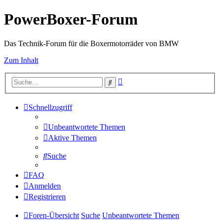
PowerBoxer-Forum
Das Technik-Forum für die Boxermotorräder von BMW
Zum Inhalt
Erweiterte
Suche
Suche
Schnellzugriff
Unbeantwortete Themen
Aktive Themen
Suche
FAQ
Anmelden
Registrieren
Foren-Übersicht
Suche
Unbeantwortete Themen