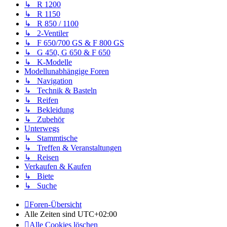
↳ R 1200
↳ R 1150
↳ R 850 / 1100
↳ 2-Ventiler
↳ F 650/700 GS & F 800 GS
↳ G 450, G 650 & F 650
↳ K-Modelle
Modellunabhängige Foren
↳ Navigation
↳ Technik & Basteln
↳ Reifen
↳ Bekleidung
↳ Zubehör
Unterwegs
↳ Stammtische
↳ Treffen & Veranstaltungen
↳ Reisen
Verkaufen & Kaufen
↳ Biete
↳ Suche
Foren-Übersicht
Alle Zeiten sind
UTC+02:00
Alle Cookies löschen