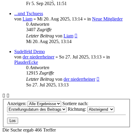
Fr 5. Sep 2025, 11:51
...und Tschuess
von
Liam
»
Mi 20. Aug 2025, 13:14
» in
Neue Mitglieder
0
Antworten
3407
Zugriffe
Letzter Beitrag
von
Liam
Mi 20. Aug 2025, 13:14
Sudelfeld Demo
von
der niederrheiner
»
So 27. Jul 2025, 13:13
» in
PlauderEcke
0
Antworten
12915
Zugriffe
Letzter Beitrag
von
der niederrheiner
So 27. Jul 2025, 13:13
Anzeigen:
Sortiere nach:
Richtung:
Die Suche ergab 466 Treffer