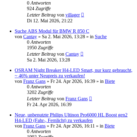
0
Antworten
924
Zugriffe
Letzter Beitrag
von
villager
Di 12. Mai 2026, 21:22
Suche ABS Modul für BMW R 850 C
von
Cantay
»
Sa 2. Mai 2026, 13:28
» in
Suche
0
Antworten
1950
Zugriffe
Letzter Beitrag
von
Cantay
Sa 2. Mai 2026, 13:28
OSRAM Night Breaker H4-LED Smart, nur kurz gebraucht,
~ 46% unter Neupreis zu verkaufen!
von
Franz Gans
»
Fr 24. Apr 2026, 16:39
» in
Biete
0
Antworten
3202
Zugriffe
Letzter Beitrag
von
Franz Gans
Fr 24. Apr 2026, 16:39
Neue, unbenutzte Philips Ultinon Pro6000 HL Boost gen2
H4-LED (Fahr-, Fernlicht) zu verkaufen
von
Franz Gans
»
Fr 24. Apr 2026, 16:11
» in
Biete
0
Antworten
1992
Zugriffe