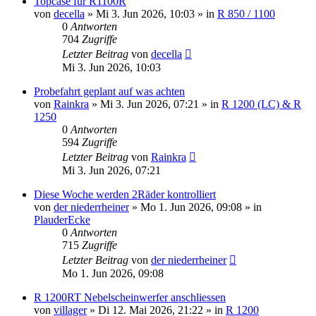
Topcase für R1100R
von
decella
»
Mi 3. Jun 2026, 10:03
» in
R 850 / 1100
0
Antworten
704
Zugriffe
Letzter Beitrag
von
decella
Mi 3. Jun 2026, 10:03
Probefahrt geplant auf was achten
von
Rainkra
»
Mi 3. Jun 2026, 07:21
» in
R 1200 (LC) & R
1250
0
Antworten
594
Zugriffe
Letzter Beitrag
von
Rainkra
Mi 3. Jun 2026, 07:21
Diese Woche werden 2Räder kontrolliert
von
der niederrheiner
»
Mo 1. Jun 2026, 09:08
» in
PlauderEcke
0
Antworten
715
Zugriffe
Letzter Beitrag
von
der niederrheiner
Mo 1. Jun 2026, 09:08
R 1200RT Nebelscheinwerfer anschliessen
von
villager
»
Di 12. Mai 2026, 21:22
» in
R 1200