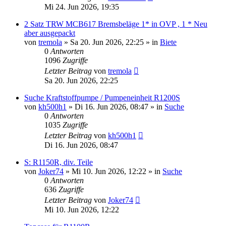
Mi 24. Jun 2026, 19:35
2 Satz TRW MCB617 Bremsbeläge 1* in OVP , 1 * Neu
aber ausgepackt
von
tremola
»
Sa 20. Jun 2026, 22:25
» in
Biete
0
Antworten
1096
Zugriffe
Letzter Beitrag
von
tremola
Sa 20. Jun 2026, 22:25
Suche Kraftstoffpumpe / Pumpeneinheit R1200S
von
kh500h1
»
Di 16. Jun 2026, 08:47
» in
Suche
0
Antworten
1035
Zugriffe
Letzter Beitrag
von
kh500h1
Di 16. Jun 2026, 08:47
S: R1150R, div. Teile
von
Joker74
»
Mi 10. Jun 2026, 12:22
» in
Suche
0
Antworten
636
Zugriffe
Letzter Beitrag
von
Joker74
Mi 10. Jun 2026, 12:22