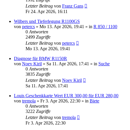
Letzter Beitrag
von
Franz Gans
Fr 24. Apr 2026, 16:11
Wilbers und Tieferlegung R1100GS
von
petercs
»
Mo 13. Apr 2026, 19:41
» in
R 850 / 1100
0
Antworten
2499
Zugriffe
Letzter Beitrag
von
petercs
Mo 13. Apr 2026, 19:41
Diagnose für BMW R1150R
von
Noev Kiril
»
Sa 11. Apr 2026, 17:41
» in
Suche
0
Antworten
3835
Zugriffe
Letzter Beitrag
von
Noev Kiril
Sa 11. Apr 2026, 17:41
Louis Geschenkkarte Wert EUR 300,00 für EUR 280,00
von
tremola
»
Fr 3. Apr 2026, 22:30
» in
Biete
0
Antworten
3222
Zugriffe
Letzter Beitrag
von
tremola
Fr 3. Apr 2026, 22:30