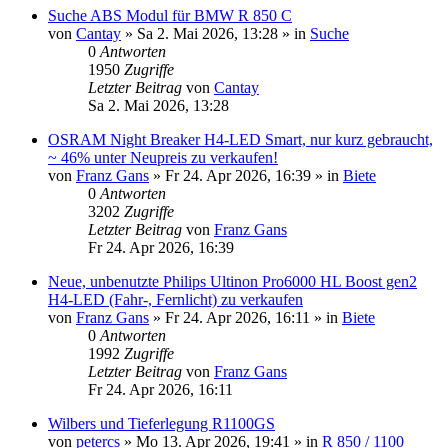
Suche ABS Modul für BMW R 850 C
von
Cantay
»
Sa 2. Mai 2026, 13:28
» in
Suche
0
Antworten
1950
Zugriffe
Letzter Beitrag
von
Cantay
Sa 2. Mai 2026, 13:28
OSRAM Night Breaker H4-LED Smart, nur kurz gebraucht,
~ 46% unter Neupreis zu verkaufen!
von
Franz Gans
»
Fr 24. Apr 2026, 16:39
» in
Biete
0
Antworten
3202
Zugriffe
Letzter Beitrag
von
Franz Gans
Fr 24. Apr 2026, 16:39
Neue, unbenutzte Philips Ultinon Pro6000 HL Boost gen2
H4-LED (Fahr-, Fernlicht) zu verkaufen
von
Franz Gans
»
Fr 24. Apr 2026, 16:11
» in
Biete
0
Antworten
1992
Zugriffe
Letzter Beitrag
von
Franz Gans
Fr 24. Apr 2026, 16:11
Wilbers und Tieferlegung R1100GS
von
petercs
»
Mo 13. Apr 2026, 19:41
» in
R 850 / 1100