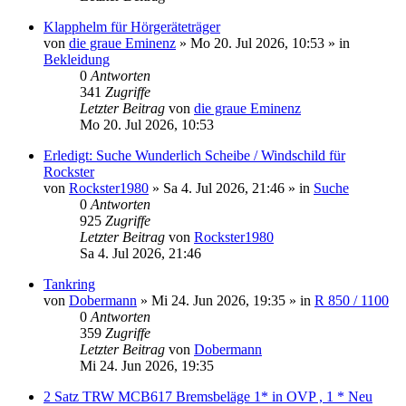
Klapphelm für Hörgeräteträger
von
die graue Eminenz
»
Mo 20. Jul 2026, 10:53
» in
Bekleidung
0
Antworten
341
Zugriffe
Letzter Beitrag
von
die graue Eminenz
Mo 20. Jul 2026, 10:53
Erledigt: Suche Wunderlich Scheibe / Windschild für
Rockster
von
Rockster1980
»
Sa 4. Jul 2026, 21:46
» in
Suche
0
Antworten
925
Zugriffe
Letzter Beitrag
von
Rockster1980
Sa 4. Jul 2026, 21:46
Tankring
von
Dobermann
»
Mi 24. Jun 2026, 19:35
» in
R 850 / 1100
0
Antworten
359
Zugriffe
Letzter Beitrag
von
Dobermann
Mi 24. Jun 2026, 19:35
2 Satz TRW MCB617 Bremsbeläge 1* in OVP , 1 * Neu