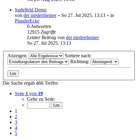
Sudelfeld Demo
von
der niederrheiner
»
So 27. Jul 2025, 13:13
» in
PlauderEcke
0
Antworten
12915
Zugriffe
Letzter Beitrag
von
der niederrheiner
So 27. Jul 2025, 13:13
Anzeigen:
Sortiere nach:
Richtung:
Die Suche ergab 466 Treffer
Seite
1
von
19
Gehe zu Seite:
1
2
3
4
5