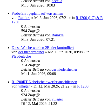
Letzter Beitrag
von
decella
Mi 3. Jun 2026, 10:03
Probefahrt geplant auf was achten
von
Rainkra
»
Mi 3. Jun 2026, 07:21
» in
R 1200 (LC) & R
1250
0
Antworten
594
Zugriffe
Letzter Beitrag
von
Rainkra
Mi 3. Jun 2026, 07:21
Diese Woche werden 2Räder kontrolliert
von
der niederrheiner
»
Mo 1. Jun 2026, 09:08
» in
PlauderEcke
0
Antworten
714
Zugriffe
Letzter Beitrag
von
der niederrheiner
Mo 1. Jun 2026, 09:08
R 1200RT Nebelscheinwerfer anschliessen
von
villager
»
Di 12. Mai 2026, 21:22
» in
R 1200
0
Antworten
924
Zugriffe
Letzter Beitrag
von
villager
Di 12. Mai 2026, 21:22