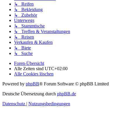
↳ Reifen
↳ Bekleidung
↳ Zubehör
Unterwegs
↳ Stammtische
↳ Treffen & Veranstaltungen
↳ Reisen
Verkaufen & Kaufen
↳ Biete
↳ Suche
Foren-Übersicht
Alle Zeiten sind
UTC+02:00
Alle Cookies löschen
Powered by
phpBB
® Forum Software © phpBB Limited
Deutsche Übersetzung durch
phpBB.de
Datenschutz
|
Nutzungsbedingungen