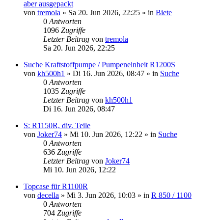
aber ausgepackt
von
tremola
»
Sa 20. Jun 2026, 22:25
» in
Biete
0
Antworten
1096
Zugriffe
Letzter Beitrag
von
tremola
Sa 20. Jun 2026, 22:25
Suche Kraftstoffpumpe / Pumpeneinheit R1200S
von
kh500h1
»
Di 16. Jun 2026, 08:47
» in
Suche
0
Antworten
1035
Zugriffe
Letzter Beitrag
von
kh500h1
Di 16. Jun 2026, 08:47
S: R1150R, div. Teile
von
Joker74
»
Mi 10. Jun 2026, 12:22
» in
Suche
0
Antworten
636
Zugriffe
Letzter Beitrag
von
Joker74
Mi 10. Jun 2026, 12:22
Topcase für R1100R
von
decella
»
Mi 3. Jun 2026, 10:03
» in
R 850 / 1100
0
Antworten
704
Zugriffe