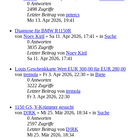
0
Antworten
2498
Zugriffe
Letzter Beitrag
von
petercs
Mo 13. Apr 2026, 19:41
Diagnose für BMW R1150R
von
Noev Kiril
»
Sa 11. Apr 2026, 17:41
» in
Suche
0
Antworten
3835
Zugriffe
Letzter Beitrag
von
Noev Kiril
Sa 11. Apr 2026, 17:41
Louis Geschenkkarte Wert EUR 300,00 für EUR 280,00
von
tremola
»
Fr 3. Apr 2026, 22:30
» in
Biete
0
Antworten
3222
Zugriffe
Letzter Beitrag
von
tremola
Fr 3. Apr 2026, 22:30
1150 GS, Y-Krümmer gesucht
von
D!RK
»
Mi 25. Mär 2026, 18:34
» in
Suche
0
Antworten
2597
Zugriffe
Letzter Beitrag
von
D!RK
Mi 25. Mär 2026, 18:34