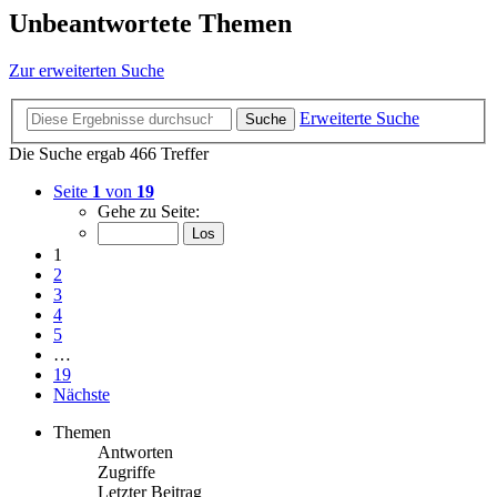
Unbeantwortete Themen
Zur erweiterten Suche
Erweiterte Suche
Suche
Die Suche ergab 466 Treffer
Seite
1
von
19
Gehe zu Seite:
1
2
3
4
5
…
19
Nächste
Themen
Antworten
Zugriffe
Letzter Beitrag