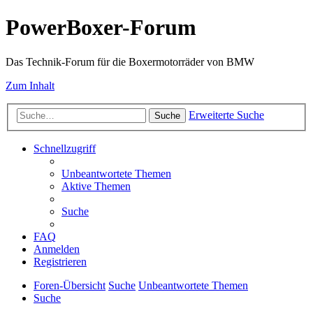
PowerBoxer-Forum
Das Technik-Forum für die Boxermotorräder von BMW
Zum Inhalt
Erweiterte Suche
Suche
Schnellzugriff
Unbeantwortete Themen
Aktive Themen
Suche
FAQ
Anmelden
Registrieren
Foren-Übersicht
Suche
Unbeantwortete Themen
Suche