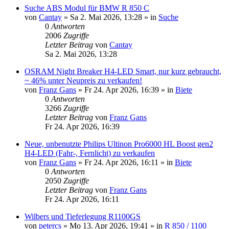
Suche ABS Modul für BMW R 850 C
von
Cantay
»
Sa 2. Mai 2026, 13:28
» in
Suche
0
Antworten
2006
Zugriffe
Letzter Beitrag
von
Cantay
Sa 2. Mai 2026, 13:28
OSRAM Night Breaker H4-LED Smart, nur kurz gebraucht,
~ 46% unter Neupreis zu verkaufen!
von
Franz Gans
»
Fr 24. Apr 2026, 16:39
» in
Biete
0
Antworten
3266
Zugriffe
Letzter Beitrag
von
Franz Gans
Fr 24. Apr 2026, 16:39
Neue, unbenutzte Philips Ultinon Pro6000 HL Boost gen2
H4-LED (Fahr-, Fernlicht) zu verkaufen
von
Franz Gans
»
Fr 24. Apr 2026, 16:11
» in
Biete
0
Antworten
2050
Zugriffe
Letzter Beitrag
von
Franz Gans
Fr 24. Apr 2026, 16:11
Wilbers und Tieferlegung R1100GS
von
petercs
»
Mo 13. Apr 2026, 19:41
» in
R 850 / 1100