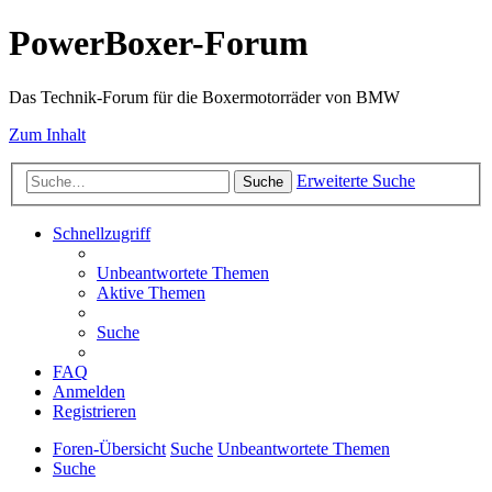
PowerBoxer-Forum
Das Technik-Forum für die Boxermotorräder von BMW
Zum Inhalt
Erweiterte Suche
Suche
Schnellzugriff
Unbeantwortete Themen
Aktive Themen
Suche
FAQ
Anmelden
Registrieren
Foren-Übersicht
Suche
Unbeantwortete Themen
Suche