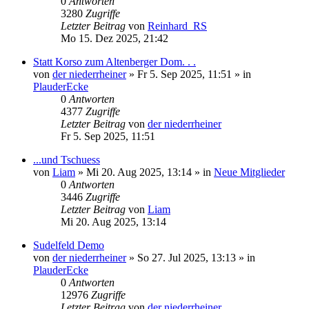
0
Antworten
3280
Zugriffe
Letzter Beitrag
von
Reinhard_RS
Mo 15. Dez 2025, 21:42
Statt Korso zum Altenberger Dom. . .
von
der niederrheiner
»
Fr 5. Sep 2025, 11:51
» in
PlauderEcke
0
Antworten
4377
Zugriffe
Letzter Beitrag
von
der niederrheiner
Fr 5. Sep 2025, 11:51
...und Tschuess
von
Liam
»
Mi 20. Aug 2025, 13:14
» in
Neue Mitglieder
0
Antworten
3446
Zugriffe
Letzter Beitrag
von
Liam
Mi 20. Aug 2025, 13:14
Sudelfeld Demo
von
der niederrheiner
»
So 27. Jul 2025, 13:13
» in
PlauderEcke
0
Antworten
12976
Zugriffe
Letzter Beitrag
von
der niederrheiner