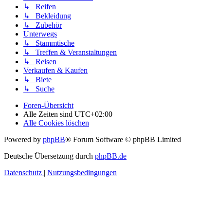
↳ Reifen
↳ Bekleidung
↳ Zubehör
Unterwegs
↳ Stammtische
↳ Treffen & Veranstaltungen
↳ Reisen
Verkaufen & Kaufen
↳ Biete
↳ Suche
Foren-Übersicht
Alle Zeiten sind
UTC+02:00
Alle Cookies löschen
Powered by
phpBB
® Forum Software © phpBB Limited
Deutsche Übersetzung durch
phpBB.de
Datenschutz
|
Nutzungsbedingungen