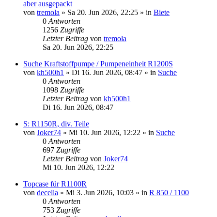
aber ausgepackt
von
tremola
»
Sa 20. Jun 2026, 22:25
» in
Biete
0
Antworten
1256
Zugriffe
Letzter Beitrag
von
tremola
Sa 20. Jun 2026, 22:25
Suche Kraftstoffpumpe / Pumpeneinheit R1200S
von
kh500h1
»
Di 16. Jun 2026, 08:47
» in
Suche
0
Antworten
1098
Zugriffe
Letzter Beitrag
von
kh500h1
Di 16. Jun 2026, 08:47
S: R1150R, div. Teile
von
Joker74
»
Mi 10. Jun 2026, 12:22
» in
Suche
0
Antworten
697
Zugriffe
Letzter Beitrag
von
Joker74
Mi 10. Jun 2026, 12:22
Topcase für R1100R
von
decella
»
Mi 3. Jun 2026, 10:03
» in
R 850 / 1100
0
Antworten
753
Zugriffe