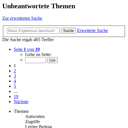
Unbeantwortete Themen
Zur erweiterten Suche
Erweiterte Suche
Suche
Die Suche ergab 465 Treffer
Seite
1
von
19
Gehe zu Seite:
1
2
3
4
5
…
19
Nächste
Themen
Antworten
Zugriffe
Letzter Beitrag