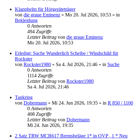
Klapphelm für Hörgeräteträger
von
die graue Eminenz
»
Mo 20. Jul 2026, 10:53
» in
Bekleidung
0
Antworten
494
Zugriffe
Letzter Beitrag
von
die graue Eminenz
Mo 20. Jul 2026, 10:53
Erledigt: Suche Wunderlich Scheibe / Windschild für
Rockster
von
Rockster1980
»
Sa 4. Jul 2026, 21:46
» in
Suche
0
Antworten
1114
Zugriffe
Letzter Beitrag
von
Rockster1980
Sa 4. Jul 2026, 21:46
Tankring
von
Dobermann
»
Mi 24. Jun 2026, 19:35
» in
R 850 / 1100
0
Antworten
408
Zugriffe
Letzter Beitrag
von
Dobermann
Mi 24. Jun 2026, 19:35
2 Satz TRW MCB617 Bremsbeläge 1* in OVP , 1 * Neu