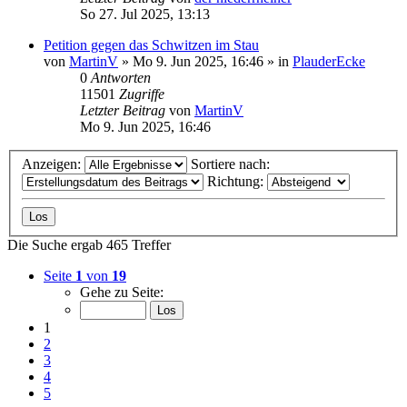
So 27. Jul 2025, 13:13
Petition gegen das Schwitzen im Stau
von
MartinV
»
Mo 9. Jun 2025, 16:46
» in
PlauderEcke
0
Antworten
11501
Zugriffe
Letzter Beitrag
von
MartinV
Mo 9. Jun 2025, 16:46
Anzeigen:
Sortiere nach:
Richtung:
Die Suche ergab 465 Treffer
Seite
1
von
19
Gehe zu Seite:
1
2
3
4
5