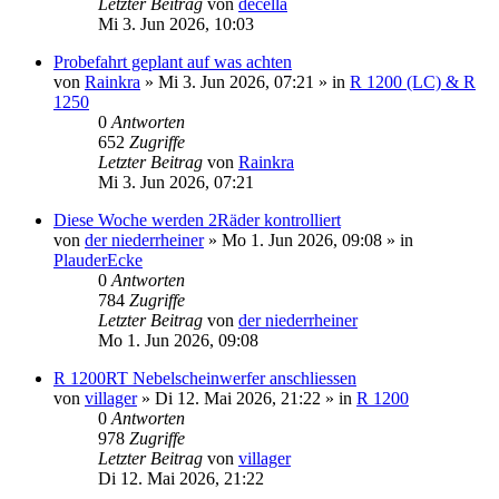
Letzter Beitrag
von
decella
Mi 3. Jun 2026, 10:03
Probefahrt geplant auf was achten
von
Rainkra
»
Mi 3. Jun 2026, 07:21
» in
R 1200 (LC) & R
1250
0
Antworten
652
Zugriffe
Letzter Beitrag
von
Rainkra
Mi 3. Jun 2026, 07:21
Diese Woche werden 2Räder kontrolliert
von
der niederrheiner
»
Mo 1. Jun 2026, 09:08
» in
PlauderEcke
0
Antworten
784
Zugriffe
Letzter Beitrag
von
der niederrheiner
Mo 1. Jun 2026, 09:08
R 1200RT Nebelscheinwerfer anschliessen
von
villager
»
Di 12. Mai 2026, 21:22
» in
R 1200
0
Antworten
978
Zugriffe
Letzter Beitrag
von
villager
Di 12. Mai 2026, 21:22