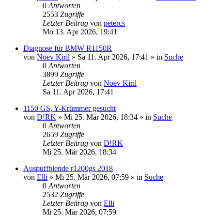
0
Antworten
2553
Zugriffe
Letzter Beitrag
von
petercs
Mo 13. Apr 2026, 19:41
Diagnose für BMW R1150R
von
Noev Kiril
»
Sa 11. Apr 2026, 17:41
» in
Suche
0
Antworten
3899
Zugriffe
Letzter Beitrag
von
Noev Kiril
Sa 11. Apr 2026, 17:41
1150 GS, Y-Krümmer gesucht
von
D!RK
»
Mi 25. Mär 2026, 18:34
» in
Suche
0
Antworten
2659
Zugriffe
Letzter Beitrag
von
D!RK
Mi 25. Mär 2026, 18:34
Auspuffblende r1200gs 2018
von
Elli
»
Mi 25. Mär 2026, 07:59
» in
Suche
0
Antworten
2532
Zugriffe
Letzter Beitrag
von
Elli
Mi 25. Mär 2026, 07:59