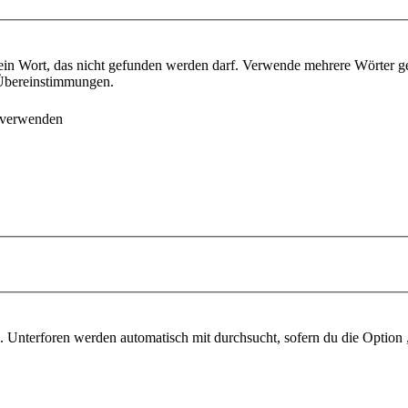
ein Wort, das nicht gefunden werden darf. Verwende mehrere Wörter g
e Übereinstimmungen.
 verwenden
 Unterforen werden automatisch mit durchsucht, sofern du die Option 