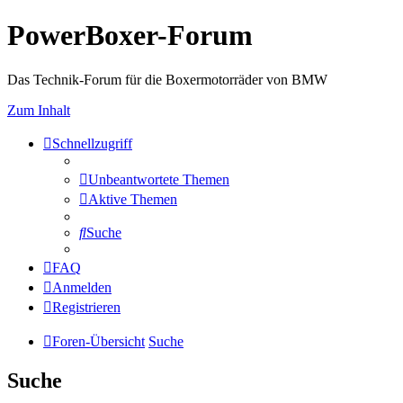
PowerBoxer-Forum
Das Technik-Forum für die Boxermotorräder von BMW
Zum Inhalt
Schnellzugriff
Unbeantwortete Themen
Aktive Themen
Suche
FAQ
Anmelden
Registrieren
Foren-Übersicht
Suche
Suche