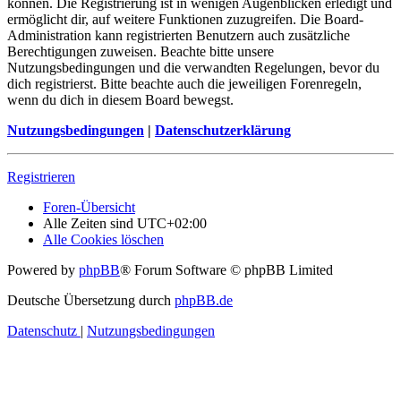
können. Die Registrierung ist in wenigen Augenblicken erledigt und
ermöglicht dir, auf weitere Funktionen zuzugreifen. Die Board-
Administration kann registrierten Benutzern auch zusätzliche
Berechtigungen zuweisen. Beachte bitte unsere
Nutzungsbedingungen und die verwandten Regelungen, bevor du
dich registrierst. Bitte beachte auch die jeweiligen Forenregeln,
wenn du dich in diesem Board bewegst.
Nutzungsbedingungen
|
Datenschutzerklärung
Registrieren
Foren-Übersicht
Alle Zeiten sind
UTC+02:00
Alle Cookies löschen
Powered by
phpBB
® Forum Software © phpBB Limited
Deutsche Übersetzung durch
phpBB.de
Datenschutz
|
Nutzungsbedingungen