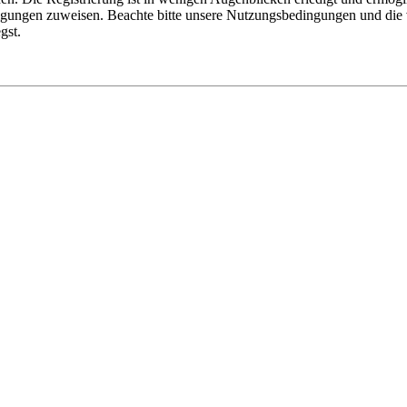
tigungen zuweisen. Beachte bitte unsere Nutzungsbedingungen und die v
gst.