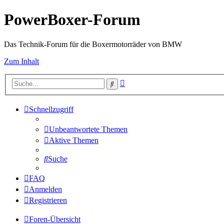
PowerBoxer-Forum
Das Technik-Forum für die Boxermotorräder von BMW
Zum Inhalt
Erweiterte
Suche
Suche
Schnellzugriff
Unbeantwortete Themen
Aktive Themen
Suche
FAQ
Anmelden
Registrieren
Foren-Übersicht