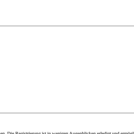
n. Die Registrierung ist in wenigen Augenblicken erledigt und ermögli