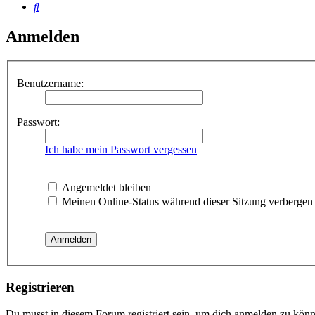
Suche
Anmelden
Benutzername:
Passwort:
Ich habe mein Passwort vergessen
Angemeldet bleiben
Meinen Online-Status während dieser Sitzung verbergen
Registrieren
Du musst in diesem Forum registriert sein, um dich anmelden zu könne