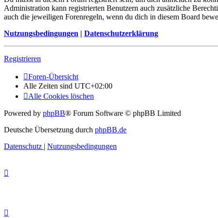
Administration kann registrierten Benutzern auch zusätzliche Berech
auch die jeweiligen Forenregeln, wenn du dich in diesem Board bewe
Nutzungsbedingungen
|
Datenschutzerklärung
Registrieren
Foren-Übersicht
Alle Zeiten sind
UTC+02:00
Alle Cookies löschen
Powered by
phpBB
® Forum Software © phpBB Limited
Deutsche Übersetzung durch
phpBB.de
Datenschutz
|
Nutzungsbedingungen