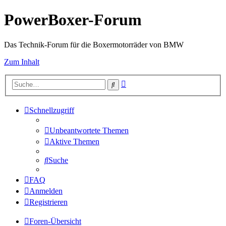
PowerBoxer-Forum
Das Technik-Forum für die Boxermotorräder von BMW
Zum Inhalt
Erweiterte
Suche
Suche
Schnellzugriff
Unbeantwortete Themen
Aktive Themen
Suche
FAQ
Anmelden
Registrieren
Foren-Übersicht