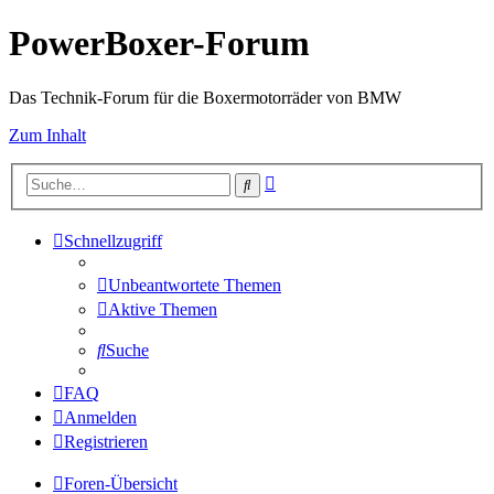
PowerBoxer-Forum
Das Technik-Forum für die Boxermotorräder von BMW
Zum Inhalt
Erweiterte
Suche
Suche
Schnellzugriff
Unbeantwortete Themen
Aktive Themen
Suche
FAQ
Anmelden
Registrieren
Foren-Übersicht