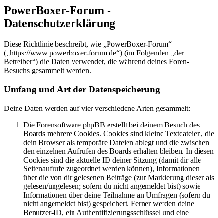
PowerBoxer-Forum -
Datenschutzerklärung
Diese Richtlinie beschreibt, wie „PowerBoxer-Forum“
(„https://www.powerboxer-forum.de“) (im Folgenden „der
Betreiber“) die Daten verwendet, die während deines Foren-
Besuchs gesammelt werden.
Umfang und Art der Datenspeicherung
Deine Daten werden auf vier verschiedene Arten gesammelt:
Die Forensoftware phpBB erstellt bei deinem Besuch des
Boards mehrere Cookies. Cookies sind kleine Textdateien, die
dein Browser als temporäre Dateien ablegt und die zwischen
den einzelnen Aufrufen des Boards erhalten bleiben. In diesen
Cookies sind die aktuelle ID deiner Sitzung (damit dir alle
Seitenaufrufe zugeordnet werden können), Informationen
über die von dir gelesenen Beiträge (zur Markierung dieser als
gelesen/ungelesen; sofern du nicht angemeldet bist) sowie
Informationen über deine Teilnahme an Umfragen (sofern du
nicht angemeldet bist) gespeichert. Ferner werden deine
Benutzer-ID, ein Authentifizierungsschlüssel und eine