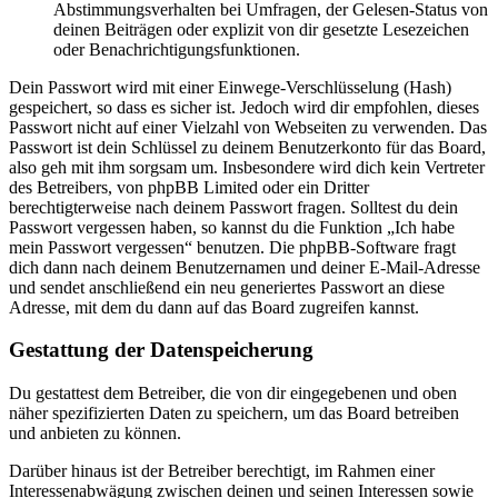
Abstimmungsverhalten bei Umfragen, der Gelesen-Status von
deinen Beiträgen oder explizit von dir gesetzte Lesezeichen
oder Benachrichtigungsfunktionen.
Dein Passwort wird mit einer Einwege-Verschlüsselung (Hash)
gespeichert, so dass es sicher ist. Jedoch wird dir empfohlen, dieses
Passwort nicht auf einer Vielzahl von Webseiten zu verwenden. Das
Passwort ist dein Schlüssel zu deinem Benutzerkonto für das Board,
also geh mit ihm sorgsam um. Insbesondere wird dich kein Vertreter
des Betreibers, von phpBB Limited oder ein Dritter
berechtigterweise nach deinem Passwort fragen. Solltest du dein
Passwort vergessen haben, so kannst du die Funktion „Ich habe
mein Passwort vergessen“ benutzen. Die phpBB-Software fragt
dich dann nach deinem Benutzernamen und deiner E-Mail-Adresse
und sendet anschließend ein neu generiertes Passwort an diese
Adresse, mit dem du dann auf das Board zugreifen kannst.
Gestattung der Datenspeicherung
Du gestattest dem Betreiber, die von dir eingegebenen und oben
näher spezifizierten Daten zu speichern, um das Board betreiben
und anbieten zu können.
Darüber hinaus ist der Betreiber berechtigt, im Rahmen einer
Interessenabwägung zwischen deinen und seinen Interessen sowie