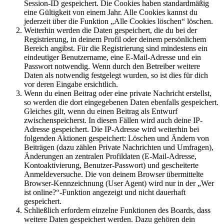
Session-ID gespeichert. Die Cookies haben standardmäßig
eine Gültigkeit von einem Jahr. Alle Cookies kannst du
jederzeit über die Funktion „Alle Cookies löschen“ löschen.
Weiterhin werden die Daten gespeichert, die du bei der
Registrierung, in deinem Profil oder deinem persönlichem
Bereich angibst. Für die Registrierung sind mindestens ein
eindeutiger Benutzername, eine E-Mail-Adresse und ein
Passwort notwendig. Wenn durch den Betreiber weitere
Daten als notwendig festgelegt wurden, so ist dies für dich
vor deren Eingabe ersichtlich.
Wenn du einen Beitrag oder eine private Nachricht erstellst,
so werden die dort eingegebenen Daten ebenfalls gespeichert.
Gleiches gilt, wenn du einen Beitrag als Entwurf
zwischenspeicherst. In diesen Fällen wird auch deine IP-
Adresse gespeichert. Die IP-Adresse wird weiterhin bei
folgenden Aktionen gespeichert: Löschen und Ändern von
Beiträgen (dazu zählen Private Nachrichten und Umfragen),
Änderungen an zentralen Profildaten (E-Mail-Adresse,
Kontoaktivierung, Benutzer-Passwort) und gescheiterte
Anmeldeversuche. Die von deinem Browser übermittelte
Browser-Kennzeichnung (User Agent) wird nur in der „Wer
ist online?“-Funktion angezeigt und nicht dauerhaft
gespeichert.
Schließlich erfordern einzelne Funktionen des Boards, dass
weitere Daten gespeichert werden. Dazu gehören dein