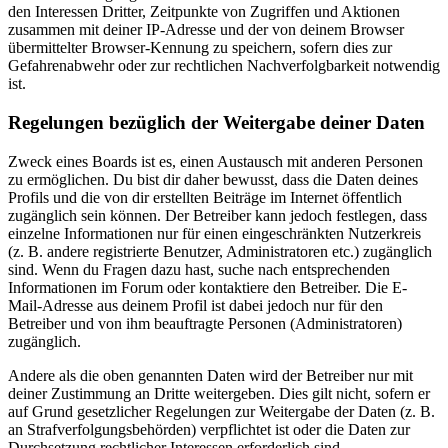
den Interessen Dritter, Zeitpunkte von Zugriffen und Aktionen
zusammen mit deiner IP-Adresse und der von deinem Browser
übermittelter Browser-Kennung zu speichern, sofern dies zur
Gefahrenabwehr oder zur rechtlichen Nachverfolgbarkeit notwendig
ist.
Regelungen bezüglich der Weitergabe deiner Daten
Zweck eines Boards ist es, einen Austausch mit anderen Personen
zu ermöglichen. Du bist dir daher bewusst, dass die Daten deines
Profils und die von dir erstellten Beiträge im Internet öffentlich
zugänglich sein können. Der Betreiber kann jedoch festlegen, dass
einzelne Informationen nur für einen eingeschränkten Nutzerkreis
(z. B. andere registrierte Benutzer, Administratoren etc.) zugänglich
sind. Wenn du Fragen dazu hast, suche nach entsprechenden
Informationen im Forum oder kontaktiere den Betreiber. Die E-
Mail-Adresse aus deinem Profil ist dabei jedoch nur für den
Betreiber und von ihm beauftragte Personen (Administratoren)
zugänglich.
Andere als die oben genannten Daten wird der Betreiber nur mit
deiner Zustimmung an Dritte weitergeben. Dies gilt nicht, sofern er
auf Grund gesetzlicher Regelungen zur Weitergabe der Daten (z. B.
an Strafverfolgungsbehörden) verpflichtet ist oder die Daten zur
Durchsetzung rechtlicher Interessen erforderlich sind.