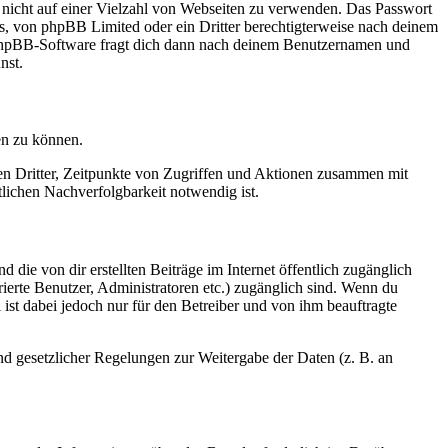
t nicht auf einer Vielzahl von Webseiten zu verwenden. Das Passwort
rs, von phpBB Limited oder ein Dritter berechtigterweise nach deinem
e phpBB-Software fragt dich dann nach deinem Benutzernamen und
nst.
en zu können.
sen Dritter, Zeitpunkte von Zugriffen und Aktionen zusammen mit
lichen Nachverfolgbarkeit notwendig ist.
 die von dir erstellten Beiträge im Internet öffentlich zugänglich
rierte Benutzer, Administratoren etc.) zugänglich sind. Wenn du
ist dabei jedoch nur für den Betreiber und von ihm beauftragte
und gesetzlicher Regelungen zur Weitergabe der Daten (z. B. an