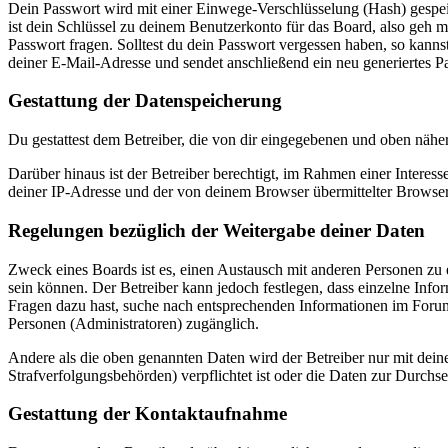
Dein Passwort wird mit einer Einwege-Verschlüsselung (Hash) gespeich
ist dein Schlüssel zu deinem Benutzerkonto für das Board, also geh m
Passwort fragen. Solltest du dein Passwort vergessen haben, so kan
deiner E-Mail-Adresse und sendet anschließend ein neu generiertes P
Gestattung der Datenspeicherung
Du gestattest dem Betreiber, die von dir eingegebenen und oben nähe
Darüber hinaus ist der Betreiber berechtigt, im Rahmen einer Intere
deiner IP-Adresse und der von deinem Browser übermittelter Browser
Regelungen bezüglich der Weitergabe deiner Daten
Zweck eines Boards ist es, einen Austausch mit anderen Personen zu er
sein können. Der Betreiber kann jedoch festlegen, dass einzelne Infor
Fragen dazu hast, suche nach entsprechenden Informationen im Forum 
Personen (Administratoren) zugänglich.
Andere als die oben genannten Daten wird der Betreiber nur mit deine
Strafverfolgungsbehörden) verpflichtet ist oder die Daten zur Durchset
Gestattung der Kontaktaufnahme