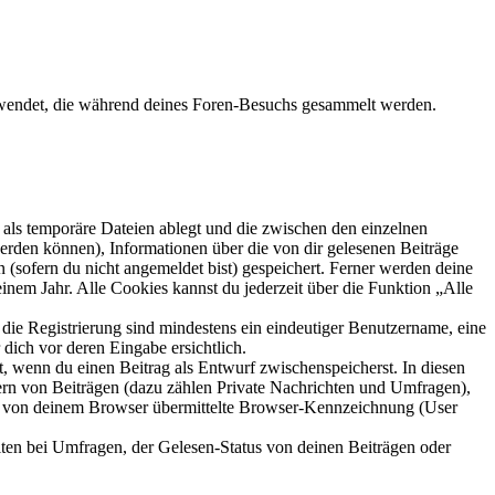
rwendet, die während deines Foren-Besuchs gesammelt werden.
als temporäre Dateien ablegt und die zwischen den einzelnen
 werden können), Informationen über die von dir gelesenen Beiträge
 (sofern du nicht angemeldet bist) gespeichert. Ferner werden deine
inem Jahr. Alle Cookies kannst du jederzeit über die Funktion „Alle
 die Registrierung sind mindestens ein eindeutiger Benutzername, eine
dich vor deren Eingabe ersichtlich.
lt, wenn du einen Beitrag als Entwurf zwischenspeicherst. In diesen
ern von Beiträgen (dazu zählen Private Nachrichten und Umfragen),
ie von deinem Browser übermittelte Browser-Kennzeichnung (User
ten bei Umfragen, der Gelesen-Status von deinen Beiträgen oder