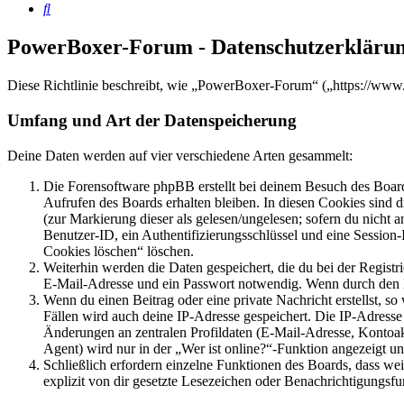
Suche
PowerBoxer-Forum - Datenschutzerkläru
Diese Richtlinie beschreibt, wie „PowerBoxer-Forum“ („https://www
Umfang und Art der Datenspeicherung
Deine Daten werden auf vier verschiedene Arten gesammelt:
Die Forensoftware phpBB erstellt bei deinem Besuch des Board
Aufrufen des Boards erhalten bleiben. In diesen Cookies sind d
(zur Markierung dieser als gelesen/ungelesen; sofern du nicht 
Benutzer-ID, ein Authentifizierungsschlüssel und eine Session-
Cookies löschen“ löschen.
Weiterhin werden die Daten gespeichert, die du bei der Registr
E-Mail-Adresse und ein Passwort notwendig. Wenn durch den Bet
Wenn du einen Beitrag oder eine private Nachricht erstellst, so
Fällen wird auch deine IP-Adresse gespeichert. Die IP-Adress
Änderungen an zentralen Profildaten (E-Mail-Adresse, Kontoa
Agent) wird nur in der „Wer ist online?“-Funktion angezeigt un
Schließlich erfordern einzelne Funktionen des Boards, dass w
explizit von dir gesetzte Lesezeichen oder Benachrichtigungsfu