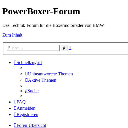
PowerBoxer-Forum
Das Technik-Forum für die Boxermotorräder von BMW
Zum Inhalt
Erweiterte
Suche
Suche
Schnellzugriff
Unbeantwortete Themen
Aktive Themen
Suche
FAQ
Anmelden
Registrieren
Foren-Übersicht