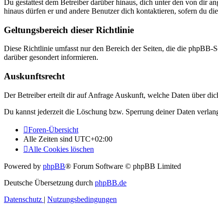
Du gestattest dem Betreiber darüber hinaus, dich unter den von dir a
hinaus dürfen er und andere Benutzer dich kontaktieren, sofern du die
Geltungsbereich dieser Richtlinie
Diese Richtlinie umfasst nur den Bereich der Seiten, die die phpBB-S
darüber gesondert informieren.
Auskunftsrecht
Der Betreiber erteilt dir auf Anfrage Auskunft, welche Daten über dic
Du kannst jederzeit die Löschung bzw. Sperrung deiner Daten verlange
Foren-Übersicht
Alle Zeiten sind
UTC+02:00
Alle Cookies löschen
Powered by
phpBB
® Forum Software © phpBB Limited
Deutsche Übersetzung durch
phpBB.de
Datenschutz
|
Nutzungsbedingungen