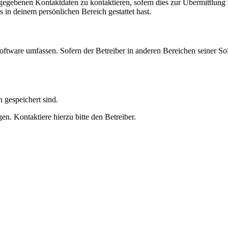
ngegebenen Kontaktdaten zu kontaktieren, sofern dies zur Übermittlung z
s in deinem persönlichen Bereich gestattet hast.
oftware umfassen. Sofern der Betreiber in anderen Bereichen seiner So
h gespeichert sind.
n. Kontaktiere hierzu bitte den Betreiber.