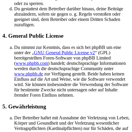
oder zu sperren.
Du gestattest dem Betreiber darüber hinaus, deine Beiträge
abzuändern, sofern sie gegen o. g. Regeln verstoßen oder
geeignet sind, dem Betreiber oder einem Dritten Schaden
zuzufügen.
4. General Public License
Du nimmst zur Kenntnis, dass es sich bei phpBB um eine
unter der „
GNU General Public License v2
“ (GPL)
bereitgestellten Foren-Software von phpBB Limited
(
www.phpbb.com
) handelt; deutschsprachige Informationen
werden durch die deutschsprachige Community unter
www.phpbb.de
zur Verfügung gestellt. Beide haben keinen
Einfluss auf die Art und Weise, wie die Software verwendet
wird. Sie können insbesondere die Verwendung der Software
für bestimmte Zwecke nicht untersagen oder auf Inhalte
fremder Foren Einfluss nehmen.
5. Gewährleistung
Der Betreiber haftet mit Ausnahme der Verletzung von Leben,
Körper und Gesundheit und der Verletzung wesentlicher
Vertragspflichten (Kardinalpflichten) nur für Schäden, die auf