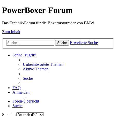
PowerBoxer-Forum
Das Technik-Forum für die Boxermotorräder von BMW
Zum Inhalt
Erweiterte Suche
Suche
Schnellzugriff
Unbeantwortete Themen
Aktive Themen
Suche
FAQ
Anmelden
Foren-Übersicht
Suche
Sprache: