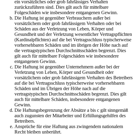
ein vorsätzliches oder grob fahrlässiges Verhalten
zurückzuführen sind. Dies gilt auch für mittelbare
Folgeschäden wie insbesondere entgangenen Gewinn.
Die Haftung ist gegenüber Verbrauchern außer bei
vorsätzlichem oder grob fahrlässigem Verhalten oder bei
Schäden aus der Verletzung von Leben, Körper und
Gesundheit und der Verletzung wesentlicher Vertragspflichten
(Kardinalpflichten) auf die bei Vertragsschluss typischerweise
vorhersehbaren Schäden und im übrigen der Höhe nach auf
die vertragstypischen Durchschnittsschäden begrenzt. Dies
gilt auch für mittelbare Folgeschäden wie insbesondere
entgangenen Gewinn.
Die Haftung ist gegenüber Unternehmern außer bei der
Verletzung von Leben, Körper und Gesundheit oder
vorsätzlichem oder grob fahrlässigem Verhalten des Betreibers
auf die bei Vertragsschluss typischerweise vorhersehbaren
Schäden und im Übrigen der Höhe nach auf die
vertragstypischen Durchschnittsschäden begrenzt. Dies gilt
auch für mittelbare Schäden, insbesondere entgangenen
Gewinn.
Die Haftungsbegrenzung der Absätze a bis c gilt sinngemäß
auch zugunsten der Mitarbeiter und Erfüllungsgehilfen des
Betreibers.
Ansprüche für eine Haftung aus zwingendem nationalem
Recht bleiben unberührt.