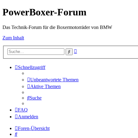
PowerBoxer-Forum
Das Technik-Forum für die Boxermotorräder von BMW
Zum Inhalt
Erweiterte
Suche
Suche
Schnellzugriff
Unbeantwortete Themen
Aktive Themen
Suche
FAQ
Anmelden
Foren-Übersicht
Suche