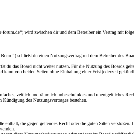
orum.de“) wird zwischen dir und dem Betreiber ein Vertrag mit folg
ard“) schließt du einen Nutzungsvertrag mit dem Betreiber des Board
fst du das Board nicht weiter nutzen. Für die Nutzung des Boards gelten
 kann von beiden Seiten ohne Einhaltung einer Frist jederzeit gekünd
 einfaches, zeitlich und räumlich unbeschränktes und unentgeltliches R
ch Kündigung des Nutzungsvertrages bestehen.
alte enthält, die gegen geltendes Recht oder die guten Sitten verstoßen. 
rwenden.