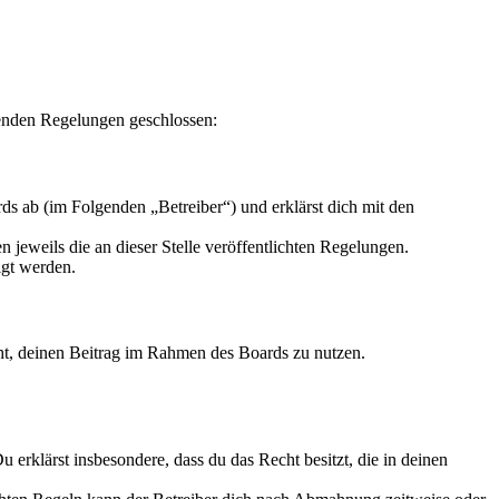
enden Regelungen geschlossen:
s ab (im Folgenden „Betreiber“) und erklärst dich mit den
 jeweils die an dieser Stelle veröffentlichten Regelungen.
igt werden.
echt, deinen Beitrag im Rahmen des Boards zu nutzen.
Du erklärst insbesondere, dass du das Recht besitzt, die in deinen