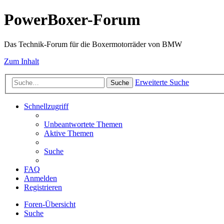
PowerBoxer-Forum
Das Technik-Forum für die Boxermotorräder von BMW
Zum Inhalt
Erweiterte Suche
Suche
Schnellzugriff
Unbeantwortete Themen
Aktive Themen
Suche
FAQ
Anmelden
Registrieren
Foren-Übersicht
Suche