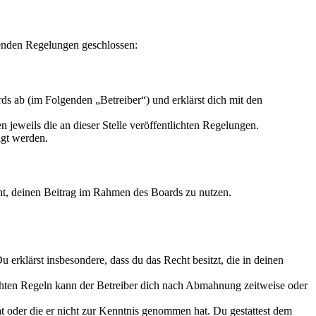
enden Regelungen geschlossen:
s ab (im Folgenden „Betreiber“) und erklärst dich mit den
 jeweils die an dieser Stelle veröffentlichten Regelungen.
igt werden.
echt, deinen Beitrag im Rahmen des Boards zu nutzen.
Du erklärst insbesondere, dass du das Recht besitzt, die in deinen
chten Regeln kann der Betreiber dich nach Abmahnung zeitweise oder
hat oder die er nicht zur Kenntnis genommen hat. Du gestattest dem