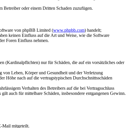
dem Betreiber oder einem Dritten Schaden zuzufügen.
Software von phpBB Limited (
www.phpbb.com
) handelt;
aben keinen Einfluss auf die Art und Weise, wie die Software
der Foren Einfluss nehmen.
 (Kardinalpflichten) nur für Schäden, die auf ein vorsätzliches oder
ung von Leben, Körper und Gesundheit und der Verletzung
 der Höhe nach auf die vertragstypischen Durchschnittsschäden
rlässigem Verhalten des Betreibers auf die bei Vertragsschluss
 gilt auch für mittelbare Schäden, insbesondere entgangenen Gewinn.
Mail mitgeteilt.