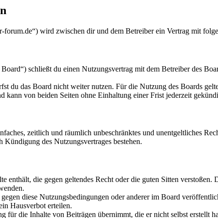
en
orum.de“) wird zwischen dir und dem Betreiber ein Vertrag mit folg
ard“) schließt du einen Nutzungsvertrag mit dem Betreiber des Board
fst du das Board nicht weiter nutzen. Für die Nutzung des Boards gelten
 kann von beiden Seiten ohne Einhaltung einer Frist jederzeit gekünd
 einfaches, zeitlich und räumlich unbeschränktes und unentgeltliches R
ch Kündigung des Nutzungsvertrages bestehen.
alte enthält, die gegen geltendes Recht oder die guten Sitten verstoßen. 
rwenden.
n gegen diese Nutzungsbedingungen oder anderer im Board veröffentli
in Hausverbot erteilen.
für die Inhalte von Beiträgen übernimmt, die er nicht selbst erstellt 