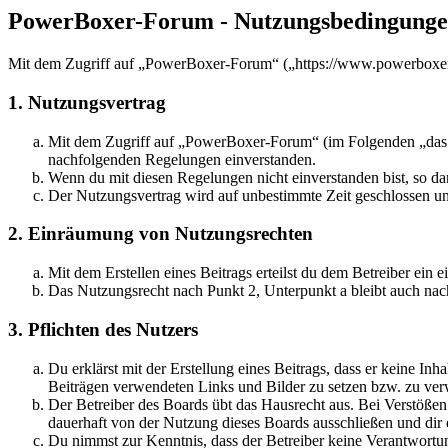
PowerBoxer-Forum - Nutzungsbedingung
Mit dem Zugriff auf „PowerBoxer-Forum“ („https://www.powerboxer-f
1. Nutzungsvertrag
Mit dem Zugriff auf „PowerBoxer-Forum“ (im Folgenden „das Bo
nachfolgenden Regelungen einverstanden.
Wenn du mit diesen Regelungen nicht einverstanden bist, so dar
Der Nutzungsvertrag wird auf unbestimmte Zeit geschlossen und
2. Einräumung von Nutzungsrechten
Mit dem Erstellen eines Beitrags erteilst du dem Betreiber ein
Das Nutzungsrecht nach Punkt 2, Unterpunkt a bleibt auch na
3. Pflichten des Nutzers
Du erklärst mit der Erstellung eines Beitrags, dass er keine Inh
Beiträgen verwendeten Links und Bilder zu setzen bzw. zu ve
Der Betreiber des Boards übt das Hausrecht aus. Bei Verstöße
dauerhaft von der Nutzung dieses Boards ausschließen und dir e
Du nimmst zur Kenntnis, dass der Betreiber keine Verantwortung 