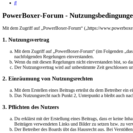
Suche
PowerBoxer-Forum - Nutzungsbedingung
Mit dem Zugriff auf „PowerBoxer-Forum“ („https://www.powerboxer-f
1. Nutzungsvertrag
Mit dem Zugriff auf „PowerBoxer-Forum“ (im Folgenden „das Bo
nachfolgenden Regelungen einverstanden.
Wenn du mit diesen Regelungen nicht einverstanden bist, so dar
Der Nutzungsvertrag wird auf unbestimmte Zeit geschlossen und
2. Einräumung von Nutzungsrechten
Mit dem Erstellen eines Beitrags erteilst du dem Betreiber ein
Das Nutzungsrecht nach Punkt 2, Unterpunkt a bleibt auch na
3. Pflichten des Nutzers
Du erklärst mit der Erstellung eines Beitrags, dass er keine Inh
Beiträgen verwendeten Links und Bilder zu setzen bzw. zu ve
Der Betreiber des Boards übt das Hausrecht aus. Bei Verstöße