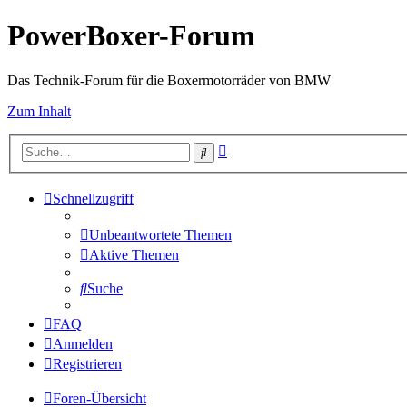
PowerBoxer-Forum
Das Technik-Forum für die Boxermotorräder von BMW
Zum Inhalt
Erweiterte
Suche
Suche
Schnellzugriff
Unbeantwortete Themen
Aktive Themen
Suche
FAQ
Anmelden
Registrieren
Foren-Übersicht