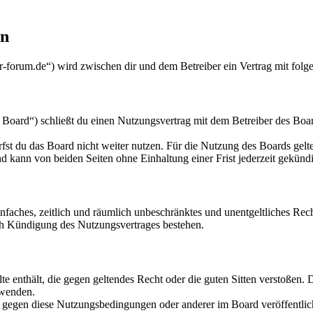
en
orum.de“) wird zwischen dir und dem Betreiber ein Vertrag mit folg
ard“) schließt du einen Nutzungsvertrag mit dem Betreiber des Board
fst du das Board nicht weiter nutzen. Für die Nutzung des Boards gelten
 kann von beiden Seiten ohne Einhaltung einer Frist jederzeit gekünd
 einfaches, zeitlich und räumlich unbeschränktes und unentgeltliches R
ch Kündigung des Nutzungsvertrages bestehen.
alte enthält, die gegen geltendes Recht oder die guten Sitten verstoßen. 
rwenden.
n gegen diese Nutzungsbedingungen oder anderer im Board veröffentli