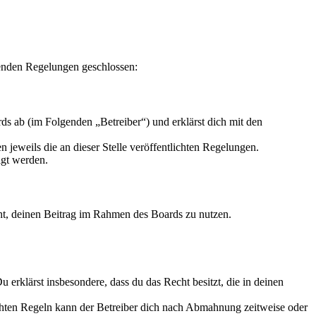
enden Regelungen geschlossen:
s ab (im Folgenden „Betreiber“) und erklärst dich mit den
 jeweils die an dieser Stelle veröffentlichten Regelungen.
igt werden.
echt, deinen Beitrag im Rahmen des Boards zu nutzen.
Du erklärst insbesondere, dass du das Recht besitzt, die in deinen
chten Regeln kann der Betreiber dich nach Abmahnung zeitweise oder