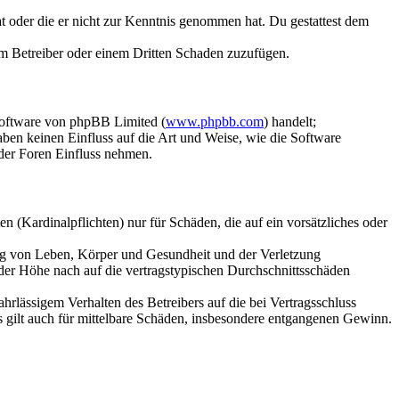
hat oder die er nicht zur Kenntnis genommen hat. Du gestattest dem
dem Betreiber oder einem Dritten Schaden zuzufügen.
Software von phpBB Limited (
www.phpbb.com
) handelt;
aben keinen Einfluss auf die Art und Weise, wie die Software
der Foren Einfluss nehmen.
 (Kardinalpflichten) nur für Schäden, die auf ein vorsätzliches oder
ung von Leben, Körper und Gesundheit und der Verletzung
 der Höhe nach auf die vertragstypischen Durchschnittsschäden
rlässigem Verhalten des Betreibers auf die bei Vertragsschluss
 gilt auch für mittelbare Schäden, insbesondere entgangenen Gewinn.