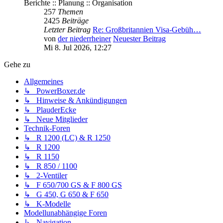
Berichte :: Planung :: Organisation
257
Themen
2425
Beiträge
Letzter Beitrag
Re: Großbritannien Visa-Gebüh…
von
der niederrheiner
Neuester Beitrag
Mi 8. Jul 2026, 12:27
Gehe zu
Allgemeines
↳ PowerBoxer.de
↳ Hinweise & Ankündigungen
↳ PlauderEcke
↳ Neue Mitglieder
Technik-Foren
↳ R 1200 (LC) & R 1250
↳ R 1200
↳ R 1150
↳ R 850 / 1100
↳ 2-Ventiler
↳ F 650/700 GS & F 800 GS
↳ G 450, G 650 & F 650
↳ K-Modelle
Modellunabhängige Foren
↳ Navigation