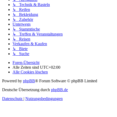
↳ Technik & Basteln
↳ Reifen
↳ Bekleidung
↳ Zubehör
Unterwegs
↳ Stammtische
↳ Treffen & Veranstaltungen
↳ Reisen
Verkaufen & Kaufen
↳ Biete
↳ Suche
Foren-Übersicht
Alle Zeiten sind
UTC+02:00
Alle Cookies löschen
Powered by
phpBB
® Forum Software © phpBB Limited
Deutsche Übersetzung durch
phpBB.de
Datenschutz
|
Nutzungsbedingungen