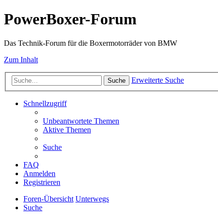
PowerBoxer-Forum
Das Technik-Forum für die Boxermotorräder von BMW
Zum Inhalt
Erweiterte Suche
Suche
Schnellzugriff
Unbeantwortete Themen
Aktive Themen
Suche
FAQ
Anmelden
Registrieren
Foren-Übersicht
Unterwegs
Suche