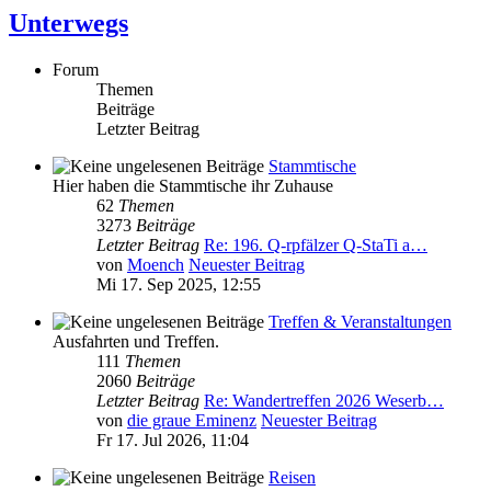
Unterwegs
Forum
Themen
Beiträge
Letzter Beitrag
Stammtische
Hier haben die Stammtische ihr Zuhause
62
Themen
3273
Beiträge
Letzter Beitrag
Re: 196. Q-rpfälzer Q-StaTi a…
von
Moench
Neuester Beitrag
Mi 17. Sep 2025, 12:55
Treffen & Veranstaltungen
Ausfahrten und Treffen.
111
Themen
2060
Beiträge
Letzter Beitrag
Re: Wandertreffen 2026 Weserb…
von
die graue Eminenz
Neuester Beitrag
Fr 17. Jul 2026, 11:04
Reisen