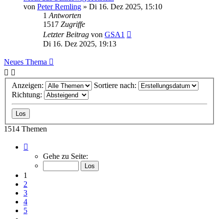
von
Peter Remling
»
Di 16. Dez 2025, 15:10
1
Antworten
1517
Zugriffe
Letzter Beitrag
von
GSA1
Di 16. Dez 2025, 19:13
Neues Thema
Anzeigen:
Sortiere nach:
Richtung:
1514 Themen
Seite
1
Gehe zu Seite:
von
61
1
2
3
4
5