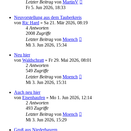
Letzter Beitrag
von
MartinV
Fr 5. Jun 2026, 18:33
Neuvorstellung aus dem Tauberkreis
von
Ric Hard
»
Sa 21. Mär 2026, 08:19
4
Antworten
2008
Zugriffe
Letzter Beitrag
von
Moench
Mi 3. Jun 2026, 15:34
Neu hier
von
Waldschratt
»
Fr 29. Mai 2026, 08:01
2
Antworten
549
Zugriffe
Letzter Beitrag
von
Moench
Mi 3. Jun 2026, 15:31
Auch neu hier
von
Eisenhaufen
»
Mo 1. Jun 2026, 12:14
2
Antworten
493
Zugriffe
Letzter Beitrag
von
Moench
Mi 3. Jun 2026, 15:29
Gruß aus Niederbayern