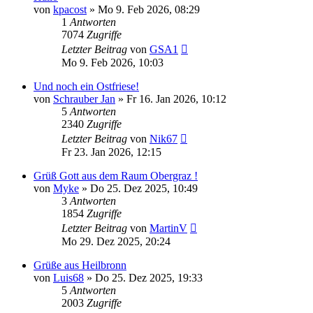
von
kpacost
»
Mo 9. Feb 2026, 08:29
1
Antworten
7074
Zugriffe
Letzter Beitrag
von
GSA1
Mo 9. Feb 2026, 10:03
Und noch ein Ostfriese!
von
Schrauber Jan
»
Fr 16. Jan 2026, 10:12
5
Antworten
2340
Zugriffe
Letzter Beitrag
von
Nik67
Fr 23. Jan 2026, 12:15
Grüß Gott aus dem Raum Obergraz !
von
Myke
»
Do 25. Dez 2025, 10:49
3
Antworten
1854
Zugriffe
Letzter Beitrag
von
MartinV
Mo 29. Dez 2025, 20:24
Grüße aus Heilbronn
von
Luis68
»
Do 25. Dez 2025, 19:33
5
Antworten
2003
Zugriffe