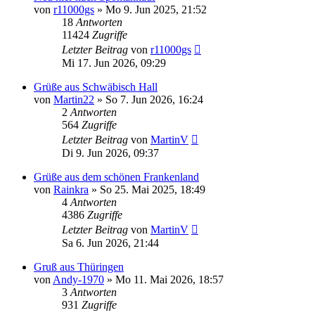
von
r11000gs
»
Mo 9. Jun 2025, 21:52
18
Antworten
11424
Zugriffe
Letzter Beitrag
von
r11000gs
Mi 17. Jun 2026, 09:29
Grüße aus Schwäbisch Hall
von
Martin22
»
So 7. Jun 2026, 16:24
2
Antworten
564
Zugriffe
Letzter Beitrag
von
MartinV
Di 9. Jun 2026, 09:37
Grüße aus dem schönen Frankenland
von
Rainkra
»
So 25. Mai 2025, 18:49
4
Antworten
4386
Zugriffe
Letzter Beitrag
von
MartinV
Sa 6. Jun 2026, 21:44
Gruß aus Thüringen
von
Andy-1970
»
Mo 11. Mai 2026, 18:57
3
Antworten
931
Zugriffe