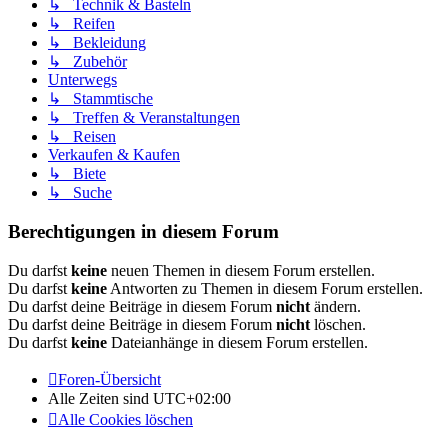
↳ Technik & Basteln
↳ Reifen
↳ Bekleidung
↳ Zubehör
Unterwegs
↳ Stammtische
↳ Treffen & Veranstaltungen
↳ Reisen
Verkaufen & Kaufen
↳ Biete
↳ Suche
Berechtigungen in diesem Forum
Du darfst
keine
neuen Themen in diesem Forum erstellen.
Du darfst
keine
Antworten zu Themen in diesem Forum erstellen.
Du darfst deine Beiträge in diesem Forum
nicht
ändern.
Du darfst deine Beiträge in diesem Forum
nicht
löschen.
Du darfst
keine
Dateianhänge in diesem Forum erstellen.
Foren-Übersicht
Alle Zeiten sind
UTC+02:00
Alle Cookies löschen