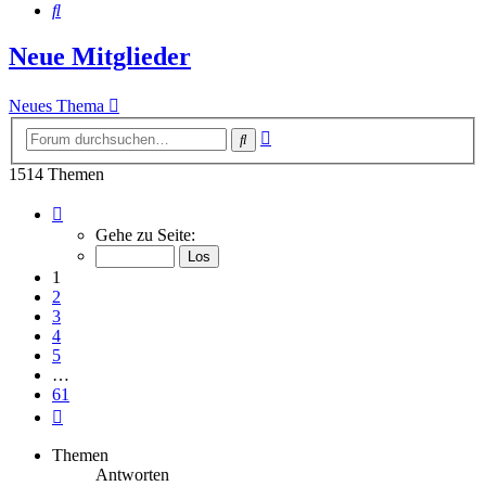
Suche
Neue Mitglieder
Neues Thema
Erweiterte
Suche
Suche
1514 Themen
Seite
1
Gehe zu Seite:
von
61
1
2
3
4
5
…
61
Nächste
Themen
Antworten