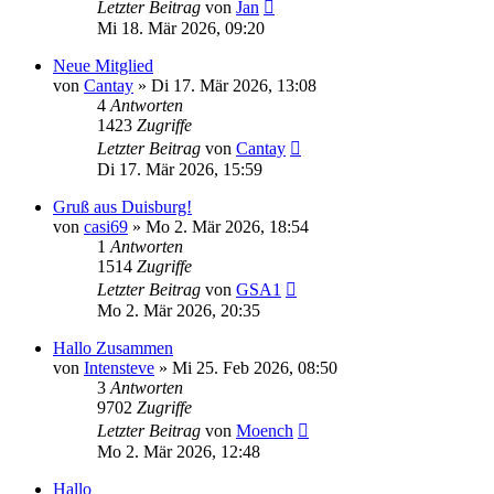
Letzter Beitrag
von
Jan
Mi 18. Mär 2026, 09:20
Neue Mitglied
von
Cantay
»
Di 17. Mär 2026, 13:08
4
Antworten
1423
Zugriffe
Letzter Beitrag
von
Cantay
Di 17. Mär 2026, 15:59
Gruß aus Duisburg!
von
casi69
»
Mo 2. Mär 2026, 18:54
1
Antworten
1514
Zugriffe
Letzter Beitrag
von
GSA1
Mo 2. Mär 2026, 20:35
Hallo Zusammen
von
Intensteve
»
Mi 25. Feb 2026, 08:50
3
Antworten
9702
Zugriffe
Letzter Beitrag
von
Moench
Mo 2. Mär 2026, 12:48
Hallo