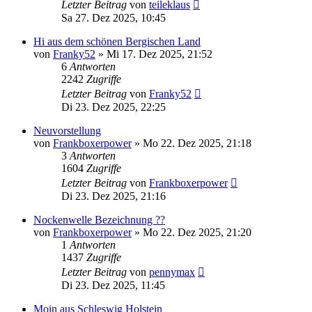
Letzter Beitrag
von
teileklaus
Sa 27. Dez 2025, 10:45
Hi aus dem schönen Bergischen Land
von
Franky52
»
Mi 17. Dez 2025, 21:52
6
Antworten
2242
Zugriffe
Letzter Beitrag
von
Franky52
Di 23. Dez 2025, 22:25
Neuvorstellung
von
Frankboxerpower
»
Mo 22. Dez 2025, 21:18
3
Antworten
1604
Zugriffe
Letzter Beitrag
von
Frankboxerpower
Di 23. Dez 2025, 21:16
Nockenwelle Bezeichnung ??
von
Frankboxerpower
»
Mo 22. Dez 2025, 21:20
1
Antworten
1437
Zugriffe
Letzter Beitrag
von
pennymax
Di 23. Dez 2025, 11:45
Moin aus Schleswig Holstein