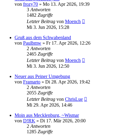
von
frozy70
»
Mo 13. Apr 2026, 19:39
3
Antworten
1482
Zugriffe
Letzter Beitrag
von
Moench
Mi 3. Jun 2026, 15:28
Gruß aus dem Schwabenland
von
Paulbmw
»
Fr 17. Apr 2026, 12:26
2
Antworten
2465
Zugriffe
Letzter Beitrag
von
Moench
Mi 3. Jun 2026, 12:50
Neuer aus Peiner Umgebung
von
Framarto
»
Di 28. Apr 2026, 19:42
2
Antworten
2055
Zugriffe
Letzter Beitrag
von
ChrisLue
Mi 29. Apr 2026, 14:46
Moin aus Mecklenburg, ~Wismar
von
D!RK
»
Di 17. Mär 2026, 20:00
2
Antworten
1285
Zugriffe