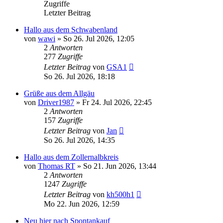
Zugriffe
Letzter Beitrag
Hallo aus dem Schwabenland
von
wawi
»
So 26. Jul 2026, 12:05
2
Antworten
277
Zugriffe
Letzter Beitrag
von
GSA1
So 26. Jul 2026, 18:18
Grüße aus dem Allgäu
von
Driver1987
»
Fr 24. Jul 2026, 22:45
2
Antworten
157
Zugriffe
Letzter Beitrag
von
Jan
So 26. Jul 2026, 14:35
Hallo aus dem Zollernalbkreis
von
Thomas RT
»
So 21. Jun 2026, 13:44
2
Antworten
1247
Zugriffe
Letzter Beitrag
von
kh500h1
Mo 22. Jun 2026, 12:59
Neu hier nach Spontankauf