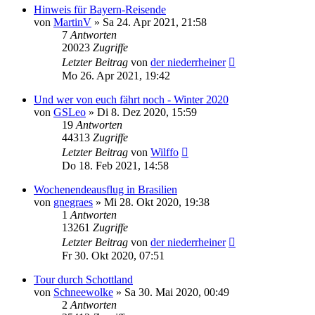
Hinweis für Bayern-Reisende
von
MartinV
»
Sa 24. Apr 2021, 21:58
7
Antworten
20023
Zugriffe
Letzter Beitrag
von
der niederrheiner
Mo 26. Apr 2021, 19:42
Und wer von euch fährt noch - Winter 2020
von
GSLeo
»
Di 8. Dez 2020, 15:59
19
Antworten
44313
Zugriffe
Letzter Beitrag
von
Wilffo
Do 18. Feb 2021, 14:58
Wochenendeausflug in Brasilien
von
gnegraes
»
Mi 28. Okt 2020, 19:38
1
Antworten
13261
Zugriffe
Letzter Beitrag
von
der niederrheiner
Fr 30. Okt 2020, 07:51
Tour durch Schottland
von
Schneewolke
»
Sa 30. Mai 2020, 00:49
2
Antworten