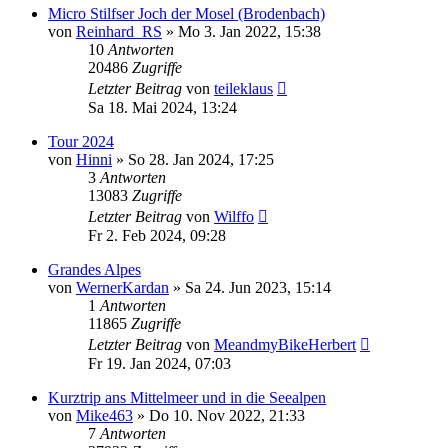
Micro Stilfser Joch der Mosel (Brodenbach)
von
Reinhard_RS
»
Mo 3. Jan 2022, 15:38
10
Antworten
20486
Zugriffe
Letzter Beitrag
von
teileklaus
Sa 18. Mai 2024, 13:24
Tour 2024
von
Hinni
»
So 28. Jan 2024, 17:25
3
Antworten
13083
Zugriffe
Letzter Beitrag
von
Wilffo
Fr 2. Feb 2024, 09:28
Grandes Alpes
von
WernerKardan
»
Sa 24. Jun 2023, 15:14
1
Antworten
11865
Zugriffe
Letzter Beitrag
von
MeandmyBikeHerbert
Fr 19. Jan 2024, 07:03
Kurztrip ans Mittelmeer und in die Seealpen
von
Mike463
»
Do 10. Nov 2022, 21:33
7
Antworten