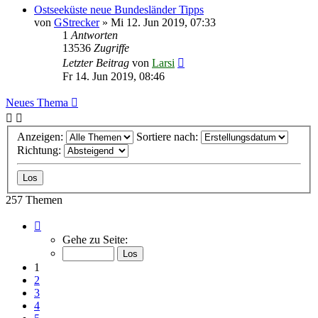
Ostseeküste neue Bundesländer Tipps
von
GStrecker
»
Mi 12. Jun 2019, 07:33
1
Antworten
13536
Zugriffe
Letzter Beitrag
von
Larsi
Fr 14. Jun 2019, 08:46
Neues Thema
Anzeigen:
Sortiere nach:
Richtung:
257 Themen
Seite
1
Gehe zu Seite:
von
11
1
2
3
4