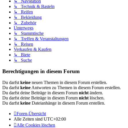
↳ Navigation
↳ Technik & Basteln
↳ Reifen
↳ Bekleidung
↳ Zubehör
Unterwegs
↳ Stammtische
↳ Treffen & Veranstaltungen
↳ Reisen
Verkaufen & Kaufen
↳ Biete
↳ Suche
Berechtigungen in diesem Forum
Du darfst
keine
neuen Themen in diesem Forum erstellen.
Du darfst
keine
Antworten zu Themen in diesem Forum erstellen.
Du darfst deine Beiträge in diesem Forum
nicht
ändern.
Du darfst deine Beiträge in diesem Forum
nicht
löschen.
Du darfst
keine
Dateianhänge in diesem Forum erstellen.
Foren-Übersicht
Alle Zeiten sind
UTC+02:00
Alle Cookies löschen