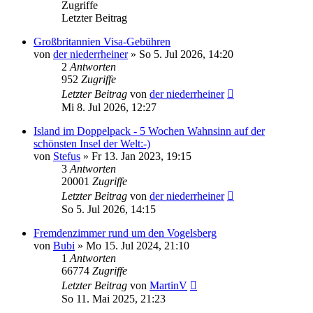
Zugriffe
Letzter Beitrag
Großbritannien Visa-Gebühren
von
der niederrheiner
»
So 5. Jul 2026, 14:20
2
Antworten
952
Zugriffe
Letzter Beitrag
von
der niederrheiner
Mi 8. Jul 2026, 12:27
Island im Doppelpack - 5 Wochen Wahnsinn auf der
schönsten Insel der Welt:-)
von
Stefus
»
Fr 13. Jan 2023, 19:15
3
Antworten
20001
Zugriffe
Letzter Beitrag
von
der niederrheiner
So 5. Jul 2026, 14:15
Fremdenzimmer rund um den Vogelsberg
von
Bubi
»
Mo 15. Jul 2024, 21:10
1
Antworten
66774
Zugriffe
Letzter Beitrag
von
MartinV
So 11. Mai 2025, 21:23