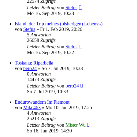
22574
Zugriffe
Letzter Beitrag
von
Stefus
Mo 16. Sep 2019, 10:23
Island, der Trip meines (bisherigen) Lebens:-)
von
Stefus
»
Fr 1. Feb 2019, 20:26
5
Antworten
26658
Zugriffe
Letzter Beitrag
von
Stefus
Mo 16. Sep 2019, 10:22
Toskana; Riparbella
von
bero24
»
So 7. Jul 2019, 10:33
0
Antworten
14473
Zugriffe
Letzter Beitrag
von
bero24
So 7. Jul 2019, 10:33
Endurowandern Im Piemont
von
Mike463
»
Mo 10. Jun 2019, 17:25
4
Antworten
25213
Zugriffe
Letzter Beitrag
von
Mister Wu
So 16. Jun 2019, 14:30