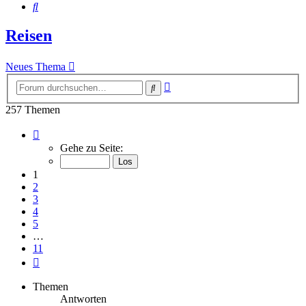
Suche
Reisen
Neues Thema
Erweiterte
Suche
Suche
257 Themen
Seite
1
Gehe zu Seite:
von
11
1
2
3
4
5
…
11
Nächste
Themen
Antworten