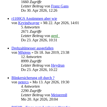
1660
Zugriffe
Letzter Beitrag
von
Franz Gans
Do 30. Apr 2026, 12:26
r1100GS Anstimmen aber wie
von
Kevindwayne
»
Mi 22. Apr 2026, 14:01
5
Antworten
2671
Zugriffe
Letzter Beitrag
von
gerd_
Do 23. Apr 2026, 10:31
Drehzahlmesser ausgefallen
von
Mfgjens
»
Di 18. Jun 2019, 23:38
12
Antworten
8999
Zugriffe
Letzter Beitrag
von
Heydrun
Do 23. Apr 2026, 10:22
Blinkersicherung oft durch ?
von
petercs
»
Mo 13. Apr 2026, 19:30
4
Antworten
2290
Zugriffe
Letzter Beitrag
von
Meistermll
Mo 20. Apr 2026, 20:04