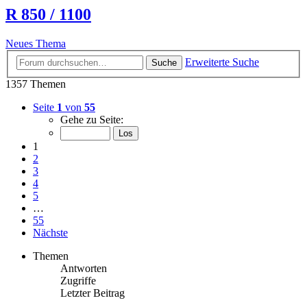
R 850 / 1100
Neues Thema
Erweiterte Suche
Suche
1357 Themen
Seite
1
von
55
Gehe zu Seite:
1
2
3
4
5
…
55
Nächste
Themen
Antworten
Zugriffe
Letzter Beitrag