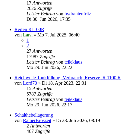
17
Antworten
2626
Zugriffe
Letzter Beitrag
von
hydrantenfritz
Di 30. Jun 2026, 17:35
Reifen R1100R
von
Larsi
»
Mo 7. Jul 2025, 06:40
1
2
27
Antworten
17987
Zugriffe
Letzter Beitrag
von
teileklaus
Mo 29. Jun 2026, 22:22
Reichweite Tankfüllung, Verbrauch, Reserve, R 1100 R
von
Lord70
»
Di 18. Apr 2023, 22:01
15
Antworten
5787
Zugriffe
Letzter Beitrag
von
teileklaus
Mo 29. Jun 2026, 22:17
Schalthebellagerung
von
RainerBroszeit
»
Di 23. Jun 2026, 08:19
2
Antworten
467
Zugriffe