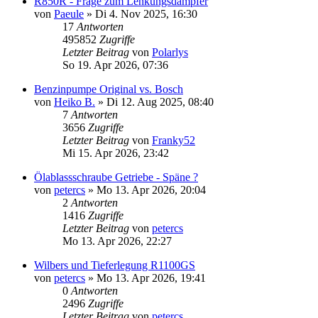
R850R - Frage zum Lenkungsdämpfer
von
Paeule
»
Di 4. Nov 2025, 16:30
17
Antworten
495852
Zugriffe
Letzter Beitrag
von
Polarlys
So 19. Apr 2026, 07:36
Benzinpumpe Original vs. Bosch
von
Heiko B.
»
Di 12. Aug 2025, 08:40
7
Antworten
3656
Zugriffe
Letzter Beitrag
von
Franky52
Mi 15. Apr 2026, 23:42
Ölablassschraube Getriebe - Späne ?
von
petercs
»
Mo 13. Apr 2026, 20:04
2
Antworten
1416
Zugriffe
Letzter Beitrag
von
petercs
Mo 13. Apr 2026, 22:27
Wilbers und Tieferlegung R1100GS
von
petercs
»
Mo 13. Apr 2026, 19:41
0
Antworten
2496
Zugriffe
Letzter Beitrag
von
petercs