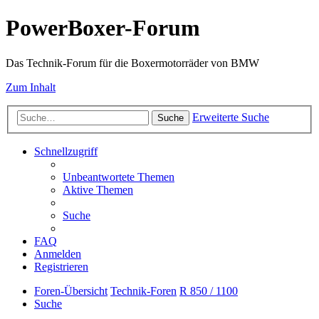
PowerBoxer-Forum
Das Technik-Forum für die Boxermotorräder von BMW
Zum Inhalt
Erweiterte Suche
Suche
Schnellzugriff
Unbeantwortete Themen
Aktive Themen
Suche
FAQ
Anmelden
Registrieren
Foren-Übersicht
Technik-Foren
R 850 / 1100
Suche