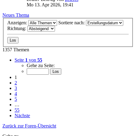
Mo 13. Apr 2026, 19:41
Neues Thema
Anzeigen:
Sortiere nach:
Richtung:
1357 Themen
Seite
1
von
55
Gehe zu Seite:
1
2
3
4
5
…
55
Nächste
Zurück zur Foren-Übersicht