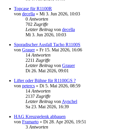
Topcase für R1100R
von
decella
»
Mi 3. Jun 2026, 10:03
0
Antworten
702
Zugriffe
Letzter Beitrag
von
decella
Mi 3. Jun 2026, 10:03
Sporadischer Ausfall Tacho R1100S
von
Grauer
»
Fr 15. Mai 2026, 16:06
14
Antworten
2211
Zugriffe
Letzter Beitrag
von
Grauer
Di 26. Mai 2026, 09:01
Lifter oder Bühne für R1100GS ?
von
petercs
»
Di 5. Mai 2026, 08:59
14
Antworten
2137
Zugriffe
Letzter Beitrag
von
Aynchel
Sa 23. Mai 2026, 16:39
HAG Kreuzgelenk abbauen
von
Framarto
»
Di 28. Apr 2026, 19:51
3
Antworten