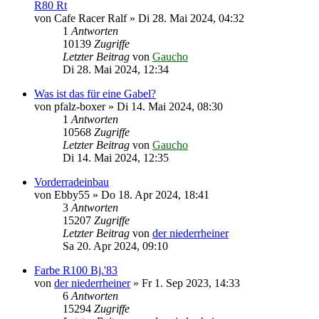
R80 Rt
von
Cafe Racer Ralf
»
Di 28. Mai 2024, 04:32
1
Antworten
10139
Zugriffe
Letzter Beitrag
von
Gaucho
Di 28. Mai 2024, 12:34
Was ist das für eine Gabel?
von
pfalz-boxer
»
Di 14. Mai 2024, 08:30
1
Antworten
10568
Zugriffe
Letzter Beitrag
von
Gaucho
Di 14. Mai 2024, 12:35
Vorderradeinbau
von
Ebby55
»
Do 18. Apr 2024, 18:41
3
Antworten
15207
Zugriffe
Letzter Beitrag
von
der niederrheiner
Sa 20. Apr 2024, 09:10
Farbe R100 Bj.'83
von
der niederrheiner
»
Fr 1. Sep 2023, 14:33
6
Antworten
15294
Zugriffe