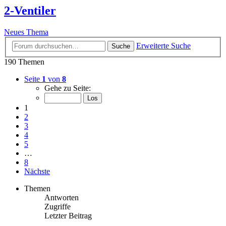
2-Ventiler
Neues Thema
Erweiterte Suche
Suche
190 Themen
Seite
1
von
8
Gehe zu Seite:
1
2
3
4
5
…
8
Nächste
Themen
Antworten
Zugriffe
Letzter Beitrag