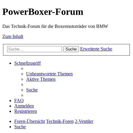
PowerBoxer-Forum
Das Technik-Forum für die Boxermotorräder von BMW
Zum Inhalt
Erweiterte Suche
Suche
Schnellzugriff
Unbeantwortete Themen
Aktive Themen
Suche
FAQ
Anmelden
Registrieren
Foren-Übersicht
Technik-Foren
2-Ventiler
Suche