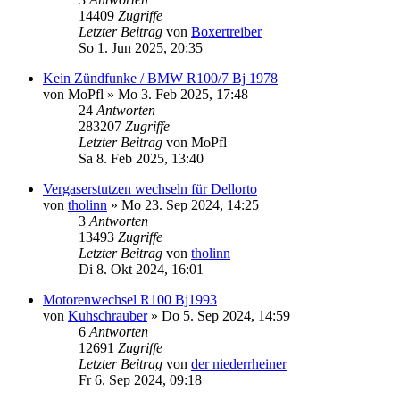
14409
Zugriffe
Letzter Beitrag
von
Boxertreiber
So 1. Jun 2025, 20:35
Kein Zündfunke / BMW R100/7 Bj 1978
von
MoPfl
»
Mo 3. Feb 2025, 17:48
24
Antworten
283207
Zugriffe
Letzter Beitrag
von
MoPfl
Sa 8. Feb 2025, 13:40
Vergaserstutzen wechseln für Dellorto
von
tholinn
»
Mo 23. Sep 2024, 14:25
3
Antworten
13493
Zugriffe
Letzter Beitrag
von
tholinn
Di 8. Okt 2024, 16:01
Motorenwechsel R100 Bj1993
von
Kuhschrauber
»
Do 5. Sep 2024, 14:59
6
Antworten
12691
Zugriffe
Letzter Beitrag
von
der niederrheiner
Fr 6. Sep 2024, 09:18