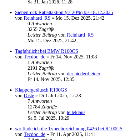
Sa 31. Jan 2026, 11:28
Siebenrock Rabattaktion (ca 20%) bis 18.12.2025
von
Reinhard_RS
»
Mo 15. Dez 2025, 21:42
0
Antworten
3255
Zugriffe
Letzter Beitrag
von
Reinhard_RS
Mo 15. Dez 2025, 21:42
Tagfahrlicht bei BMW R100CS
von
Tecdoc_de
»
Fr 14. Nov 2025, 11:08
1
Antworten
2191
Zugriffe
Letzter Beitrag
von
der niederrheiner
Fr 14. Nov 2025, 12:35
Klappergeräusch R100GS
von
Diste
»
Di 1. Jul 2025, 12:28
7
Antworten
12784
Zugriffe
Letzter Beitrag
von
teileklaus
Sa 5. Jul 2025, 10:29
wo finde ich die Typenbezeichnung 0426 bei R100CS
von
Tecdoc_de
»
Fr 11. Apr 2025, 11:41
3
Antworten