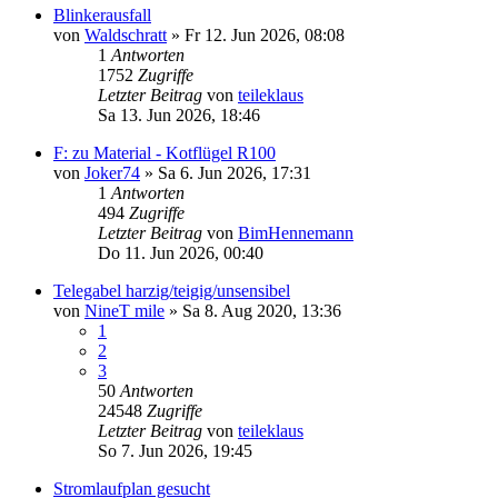
Blinkerausfall
von
Waldschratt
»
Fr 12. Jun 2026, 08:08
1
Antworten
1752
Zugriffe
Letzter Beitrag
von
teileklaus
Sa 13. Jun 2026, 18:46
F: zu Material - Kotflügel R100
von
Joker74
»
Sa 6. Jun 2026, 17:31
1
Antworten
494
Zugriffe
Letzter Beitrag
von
BimHennemann
Do 11. Jun 2026, 00:40
Telegabel harzig/teigig/unsensibel
von
NineT mile
»
Sa 8. Aug 2020, 13:36
1
2
3
50
Antworten
24548
Zugriffe
Letzter Beitrag
von
teileklaus
So 7. Jun 2026, 19:45
Stromlaufplan gesucht