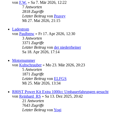
von
F.W.
»
Sa 7. Mär 2026, 12:22
7
Antworten
2818
Zugriffe
Letzter Beitrag
von
Peavey
Mi 27. Mai 2026, 21:15
Ladestrom
von
Paulbmw
»
Fr 17. Apr 2026, 12:30
3
Antworten
3371
Zugriffe
Letzter Beitrag
von
der niederrheiner
Sa 18. Apr 2026, 17:14
Motornummer
von
Kuhschrauber
»
Mo 23. Mär 2026, 20:23
5
Antworten
1871
Zugriffe
Letzter Beitrag
von
ELFGS
Mi 25. Mär 2026, 13:34
R80ST Power Kit Extra 1000cc Umbauerfahrungen gesucht
von
Reinhard_RS
»
Sa 13. Dez 2025, 20:42
21
Antworten
7643
Zugriffe
Letzter Beitrag
von
Yogi