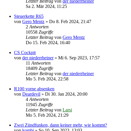
Letzter Beitrag
von
der niederrheiner
Sa 2. Mär 2024, 11:25
Steuerkette R65
von
Gero Mentz
»
Do 8. Feb 2024, 21:47
2
Antworten
10558
Zugriffe
Letzter Beitrag
von
Gero Mentz
Do 15. Feb 2024, 16:40
CS Cockpit
von
der niederrheiner
»
Mi 6. Sep 2023, 17:57
11
Antworten
18409
Zugriffe
Letzter Beitrag
von
der niederrheiner
Mo 5. Feb 2024, 22:58
R100 vorne absenken
von
Deardevil
»
Di 30. Jan 2024, 20:00
4
Antworten
11945
Zugriffe
Letzter Beitrag
von
Larsi
Mo 5. Feb 2024, 21:29
Zwei Zündfunken, dann keiner mehr, wie kommt?
von
kombi
»
So 10. Sep 2023, 13:03