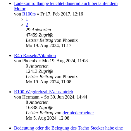
Ladekontrolllampe leuchtet dauernd auch bei laufendem
Motor
von
R100rs
»
Fr 17. Feb 2017, 12:16
1
2
29
Antworten
47459
Zugriffe
Letzter Beitrag
von
Phoenix
Mo 19. Aug 2024, 11:17
R45 Rasseln/Vibration
von
Phoenix
»
Mo 19. Aug 2024, 11:08
0
Antworten
12413
Zugriffe
Letzter Beitrag
von
Phoenix
Mo 19. Aug 2024, 11:08
R100 Wegdrehzahl/Achsantrieb
von
Hermann
»
So 30. Jun 2024, 14:44
8
Antworten
16338
Zugriffe
Letzter Beitrag
von
der niederrheiner
Mo 5. Aug 2024, 12:08
Bedeutung oder die Belegung des Tacho Stecker habe eine