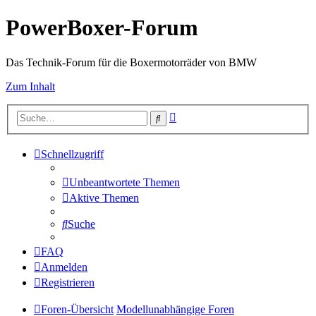
PowerBoxer-Forum
Das Technik-Forum für die Boxermotorräder von BMW
Zum Inhalt
Erweiterte
Suche
Suche
Schnellzugriff
Unbeantwortete Themen
Aktive Themen
Suche
FAQ
Anmelden
Registrieren
Foren-Übersicht
Modellunabhängige Foren